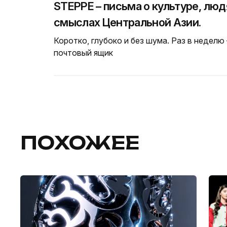
STEPPE – письма о культуре, люд
смыслах Центральной Азии.
Коротко, глубоко и без шума. Раз в неделю
почтовый ящик
ПОХОЖЕЕ