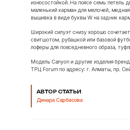
износостойкой. На поясе семь петель д
маленький карман для мелочей, медная
вышивка в виде буквы W на задних карм
Широкий силуэт снизу хорошо сочетает
свитшотом, рубашкой или базовой футб
лоферы для повседневного образа, туфли
Модель Canyon и другие изделия бренд
ТРЦ Forum по адресу: г. Алматы, пр. Сей
АВТОР СТАТЬИ
Динара Сарбасова