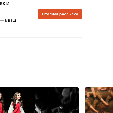
ях и
Степная рассылка
 — в ваш