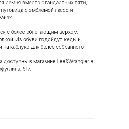
ля ремня вместо стандартных пяти,
 пуговица с эмблемой лассо и
анах.
ся с более облегающим верхом:
олкой. Из обуви подойдут кеды и
 на каблуке для более собранного.
а доступны в магазине Lee&Wrangler в
фуллина, 617.