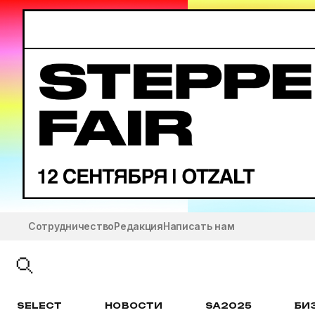
Сотрудничество
Редакция
Написать нам
SELECT
НОВОСТИ
SA2025
БИ