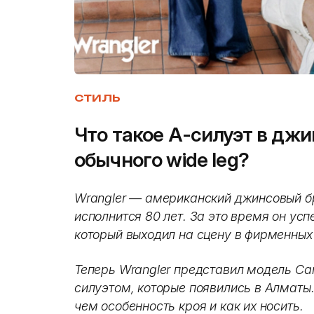
СТИЛЬ
Что такое А-силуэт в джи
обычного wide leg?
Wrangler — американский джинсовый б
исполнится 80 лет. За это время он ус
который выходил на сцену в фирменных
Теперь Wrangler представил модель Ca
силуэтом, которые появились в Алматы
чем особенность кроя и как их носить.