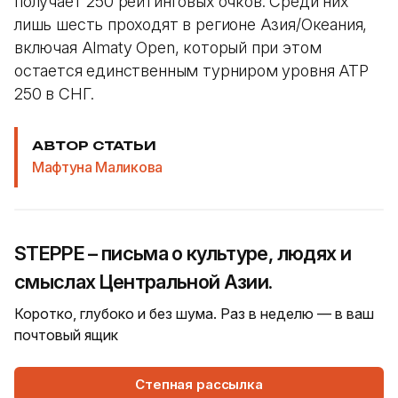
получает 250 рейтинговых очков. Среди них
лишь шесть проходят в регионе Азия/Океания,
включая Almaty Open, который при этом
остается единственным турниром уровня ATP
250 в СНГ.
АВТОР СТАТЬИ
Мафтуна Маликова
STEPPE – письма о культуре, людях и
смыслах Центральной Азии.
Коротко, глубоко и без шума. Раз в неделю — в ваш
почтовый ящик
Степная рассылка