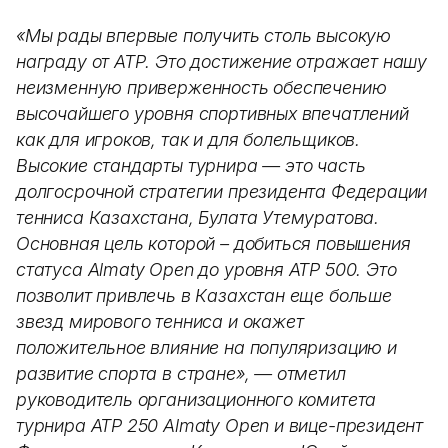
«Мы рады впервые получить столь высокую
награду от АТР. Это достижение отражает нашу
неизменную приверженность обеспечению
высочайшего уровня спортивных впечатлений
как для игроков, так и для болельщиков.
Высокие стандарты турнира — это часть
долгосрочной стратегии президента Федерации
тенниса Казахстана, Булата Утемуратова.
Основная цель которой – добиться повышения
статуса Almaty Open до уровня ATP 500. Это
позволит привлечь в Казахстан еще больше
звезд мирового тенниса и окажет
положительное влияние на популяризацию и
развитие спорта в стране», — отметил
руководитель организационного комитета
турнира АТР 250 Almaty Open и вице-президент