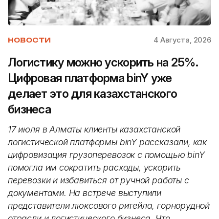
4 Августа, 2026
НОВОСТИ
Логистику можно ускорить на 25%.
Цифровая платформа binY уже
делает это для казахстанского
бизнеса
17 июля в Алматы клиенты казахстанской
логистической платформы binY рассказали, как
цифровизация грузоперевозок с помощью binY
помогла им сократить расходы, ускорить
перевозки и избавиться от ручной работы с
документами. На встрече выступили
представители люксового ритейла, горнорудной
отрасли и логистического бизнеса. Что