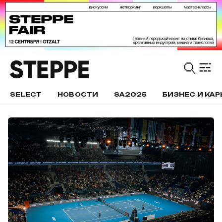
SELECT
НОВОСТИ
SA2025
БИЗНЕС И КАР