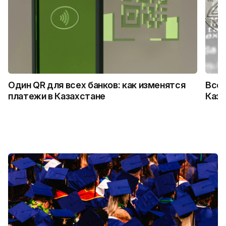
Один QR для всех банков: как изменятся
Все,
платежи в Казахстане
Каза