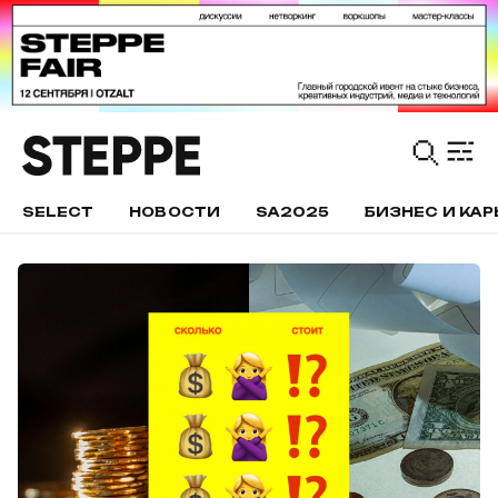
SELECT
НОВОСТИ
SA2025
БИЗНЕС И КАР