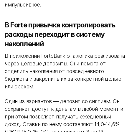
импульсивное.
В Forte привычка контролировать
расходы переходит в систему
накоплений
В приложении ForteBank эта логика реализована
через целевые депозиты. Они помогают
отделить накопления от повседневного
бюджета и закрепить их за конкретной целью
или сроком.
Один из вариантов — депозит со снятием. Он
сохраняет доступ к деньгам в любой момент и
при этом позволяет получать ежедневный
доход. Ставки по нему составляют 14,0-14,6%
(ГЭСВ 15,0-15,7%) при сроках от 3 до 13