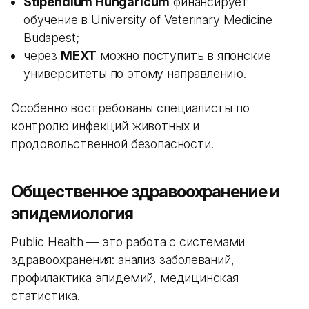
Stipendium Hungaricum
финансирует
обучение в University of Veterinary Medicine
Budapest;
через
MEXT
можно поступить в японские
университеты по этому направлению.
Особенно востребованы специалисты по
контролю инфекций животных и
продовольственной безопасности.
Общественное здравоохранение и
эпидемиология
Public Health — это работа с системами
здравоохранения: анализ заболеваний,
профилактика эпидемий, медицинская
статистика.