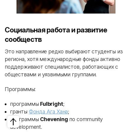
Социальная работа и развитие
сообществ
Это направление редко выбирают студенты из
региона, хотя международные фонды активно
поддерживают специалистов, работающих с
обществами и уязвимыми группами.
Программы:
программы
Fulbright
;
гранты
Фонда Ага Хана
;
программы
Chevening
по community
development.