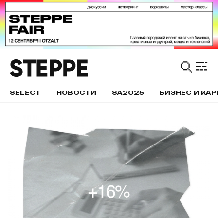
SELECT
НОВОСТИ
SA2025
БИЗНЕС И КАР