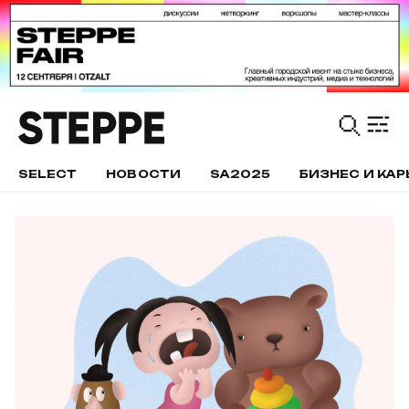
SELECT
НОВОСТИ
SA2025
БИЗНЕС И КАР