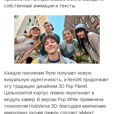
собственные анимации и тексты.
Каждое поколение Reno получает новую
визуальную идентичность, и Reno16 продолжает
эту традицию дизайном 3D Pop Planet.
Цельнолитой корпус плавно перетекает в
модуль камер. В версии Pop White применена
технология HoloVerse 3D: благодаря миллионам
микролинз задняя панель создает эффект