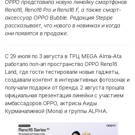
OPPO представила новую линейку смартфонов
Reno16, Reno16 Pro и Reno16 F, а также смарт-
аксессуар OPPO Bubble. Редакция Steppe
рассказывает, что нового в новинках и когда
они появятся в продаже.
С 29 июля по 3 августа в ТРЦ MEGA Alma-Ata
работало поп-ап пространство OPPO Reno16
Land, где гости тестировали новые гаджеты,
создавали контент в интерактивных фотозонах и
получали подарки от бренда. 2 августа прошла
официальная презентация линейки с участием
амбассадоров OPPO, актрисы Аиды
Курманалиевой (Mona) и группы ALPHA.