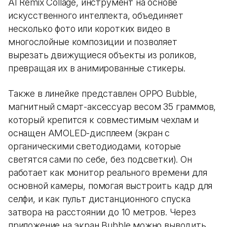
AI Remix Collage, инструмент на основе
искусственного интеллекта, объединяет
несколько фото или коротких видео в
многослойные композиции и позволяет
вырезать движущиеся объекты из роликов,
превращая их в анимированные стикеры.
Также в линейке представлен OPPO Bubble,
магнитный смарт-аксессуар весом 35 граммов,
который крепится к совместимым чехлам и
оснащен AMOLED-дисплеем (экран с
органическими светодиодами, которые
светятся сами по себе, без подсветки). Он
работает как монитор реального времени для
основной камеры, помогая выстроить кадр для
селфи, и как пульт дистанционного спуска
затвора на расстоянии до 10 метров. Через
приложение на экран Bubble можно выводить