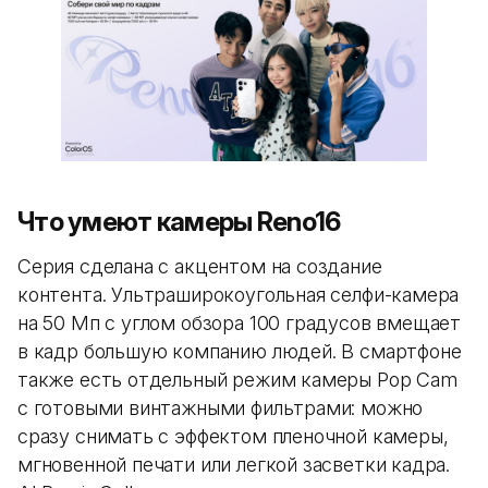
Что умеют камеры Reno16
Серия сделана с акцентом на создание
контента. Ультраширокоугольная селфи-камера
на 50 Мп с углом обзора 100 градусов вмещает
в кадр большую компанию людей. В смартфоне
также есть отдельный режим камеры Pop Cam
с готовыми винтажными фильтрами: можно
сразу снимать с эффектом пленочной камеры,
мгновенной печати или легкой засветки кадра.