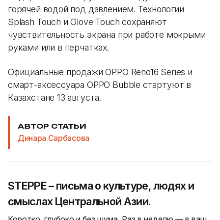
горячей водой под давлением. Технологии
Splash Touch и Glove Touch сохраняют
чувствительность экрана при работе мокрыми
руками или в перчатках.
Официальные продажи OPPO Reno16 Series и
смарт-аксессуара OPPO Bubble стартуют в
Казахстане 13 августа.
АВТОР СТАТЬИ
Динара Сарбасова
STEPPE – письма о культуре, людях и
смыслах Центральной Азии.
Коротко, глубоко и без шума. Раз в неделю — в ваш