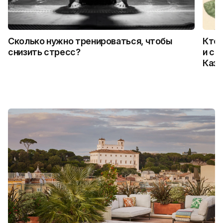
Сколько нужно тренироваться, чтобы
Кто 
снизить стресс?
и ск
Каза