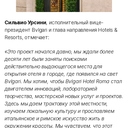
Сильвио Урсини
, исполнительный вице-
президент Bvlgari и глава направления Hotels &
Resorts, отмечает:
«Это проект начался давно, мы ждали более
десяти лет были заняты поисками
действительно выдающегося места для
открытия отеля в городе, где появился на свет
Bvlgari. Мы хотим, чтобы Bvlgari Hotel Roma стал
двигателем инноваций, лабораторией
творчества, мастерской новых услуг и проектов.
Здесь мы даем трактовку этой местности,
изучаем локальную культуру и прославляем
итальянское и римское искусство жить в
окружении красоты. Мы чувствуем, что этот