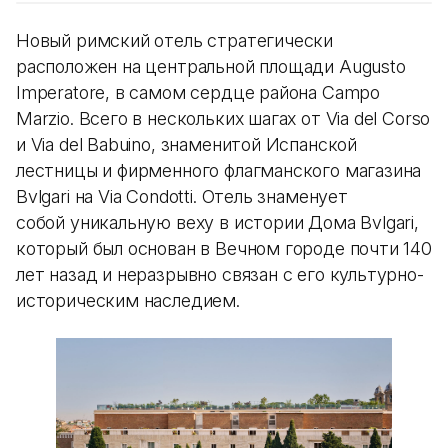
Новый римский отель стратегически
расположен на центральной площади Augusto
Imperatore, в самом сердце района Campo
Marzio. Всего в нескольких шагах от Via del Corso
и Via del Babuino, знаменитой Испанской
лестницы и фирменного флагманского магазина
Bvlgari на Via Condotti. Отель знаменует
собой уникальную веху в истории Дома Bvlgari,
который был основан в Вечном городе почти 140
лет назад и неразрывно связан с его культурно-
историческим наследием.