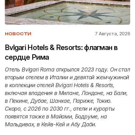
7 Августа, 2026
НОВОСТИ
Bvlgari Hotels & Resorts: флагман в
сердце Рима
Отель Bvlgari Roma открылся 2023 году. Он стал
вторым отелем в Италии и девятой жемчужиной
в коллекции отелей Bvlgari Hotels & Resorts,
включая владения в Милане, Лондоне, на Бали,
в Пекине, Дубае, Шанхае, Париже, Токио.
Скоро, с 2026 по 2030 гг., отели и курорты
появятся также в Майами, Бодруме, на
Мальдивах, в Кейв-Кей и Абу Даби.