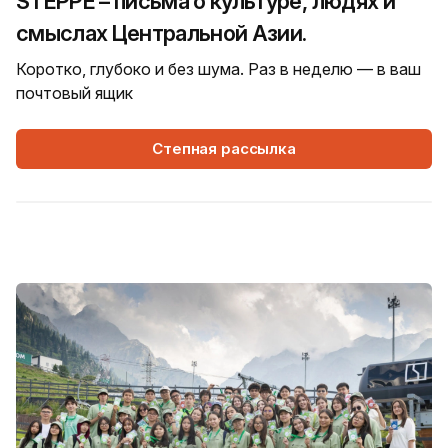
STEPPE – письма о культуре, людях и
смыслах Центральной Азии.
Коротко, глубоко и без шума. Раз в неделю — в ваш
почтовый ящик
Степная рассылка