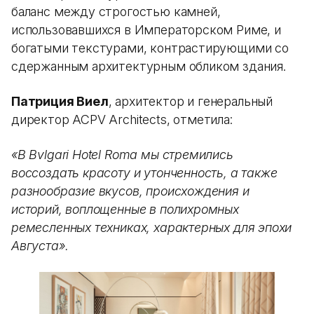
баланс между строгостью камней,
использовавшихся в Императорском Риме, и
богатыми текстурами, контрастирующими со
сдержанным архитектурным обликом здания.
Патриция Виел
, архитектор и генеральный
директор ACPV Architects, отметила:
«В Bvlgari Hotel Roma мы стремились
воссоздать красоту и утонченность, а также
разнообразие вкусов, происхождения и
историй, воплощенные в полихромных
ремесленных техниках, характерных для эпохи
Августа».