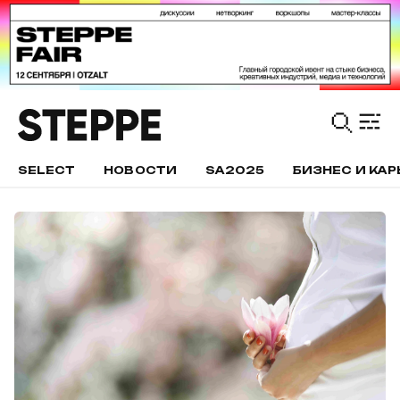
SELECT
НОВОСТИ
SA2025
БИЗНЕС И КАР