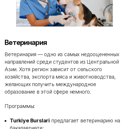
Ветеринария
Ветеринария — одно из самых недооцененных
направлений среди студентов из Центральной
Азии. Хотя регион зависит от сельского
хозяйства, экспорта мяса и животноводства,
желающих получить международное
образование в этой сфере немного.
Программы:
Turkiye Burslari
предлагает ветеринарию на
бакалавриате;