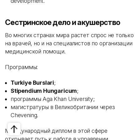
development.
Сестринское дело и акушерство
Во многих странах мира растет спрос не только
на врачей, но и на специалистов по организации
медицинской помощи.
Программы:
Turkiye Burslari
;
Stipendium Hungaricum
;
программы Aga Khan University;
магистратуры в Великобритании через
Chevening.
Международный диплом в этой сфере
открывает путь к работе в управлении