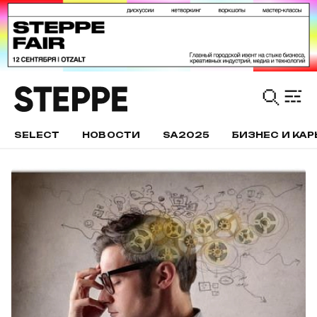
SELECT
НОВОСТИ
SA2025
БИЗНЕС И КАР