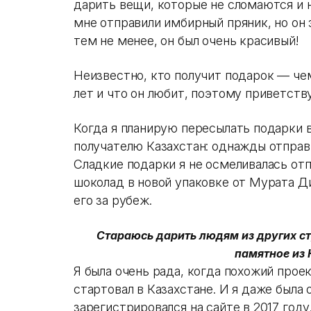
дарить вещи, которые не сломаются и 
мне отправили имбирный пряник, но он 
тем не менее, он был очень красивый!
Неизвестно, кто получит подарок — че
лет и что он любит, поэтому приветст
Когда я планирую пересылать подарки в
получателю Казахстан: однажды отправи
Сладкие подарки я не осмеливалась отп
шоколад в новой упаковке от Мурата Д
его за рубеж.
Стараюсь дарить людям из других ст
памятное из 
Я была очень рада, когда похожий прое
стартовал в Казахстане. И я даже была 
зарегистрировался на сайте в 2017 году