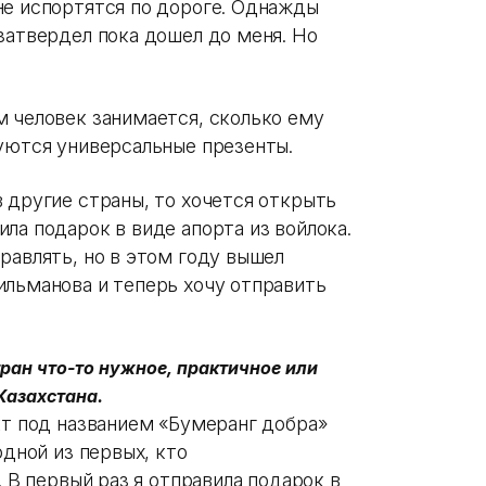
не испортятся по дороге. Однажды
затвердел пока дошел до меня. Но
м человек занимается, сколько ему
вуются универсальные презенты.
 другие страны, то хочется открыть
ла подарок в виде апорта из войлока.
равлять, но в этом году вышел
ильманова и теперь хочу отправить
ран что-то нужное, практичное или
Казахстана.
кт под названием «Бумеранг добра»
одной из первых, кто
. В первый раз я отправила подарок в