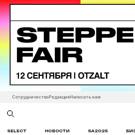
Сотрудничество
Редакция
Написать нам
SELECT
НОВОСТИ
SA2025
БИ