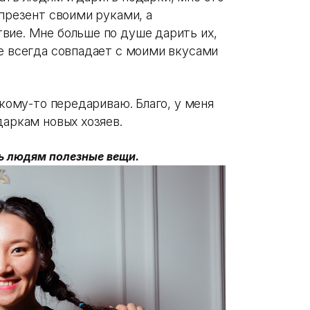
 презент своими руками, а
вие. Мне больше по душе дарить их,
не всегда совпадает с моими вкусами
 кому-то передариваю. Благо, у меня
даркам новых хозяев.
ть людям полезные вещи.