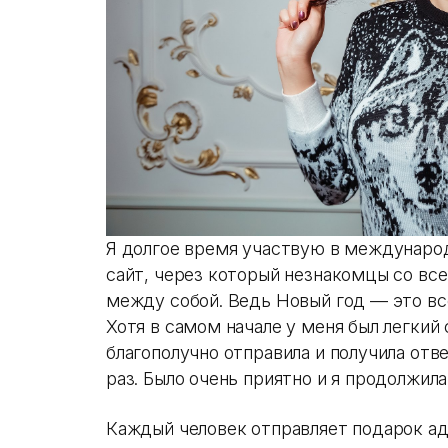
Я долгое время участвую в международ
сайт, через который незнакомцы со вс
между собой. Ведь Новый год — это вс
Хотя в самом начале у меня был легкий 
благополучно отправила и получила отв
раз. Было очень приятно и я продолжила
Каждый человек отправляет подарок ад