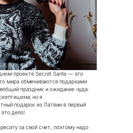
ном проекте Secret Santa — это
его мира обмениваются подарками
еобщий праздник и ожидание чуда.
скептицизм, но я
етный подарок из Латвии в первый
 это дело!
ресату за свой счет, поэтому надо