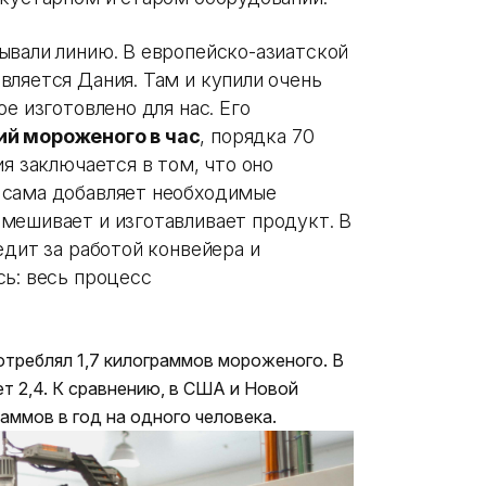
ывали линию. В европейско-азиатской
вляется Дания. Там и купили очень
е изготовлено для нас. Его
ий мороженого в час
, порядка 70
ия заключается в том, что оно
 сама добавляет необходимые
мешивает и изготавливает продукт. В
едит за работой конвейера и
сь: весь процесс
потреблял 1,7 килограммов мороженого. В
ет 2,4. К сравнению, в США и Новой
аммов в год на одного человека.