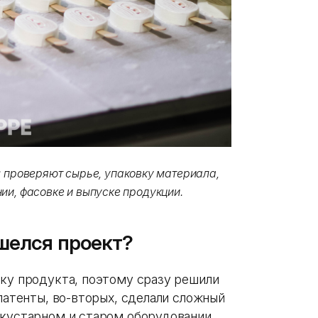
: проверяют сырье, упаковку материала,
ии, фасовке и выпуске продукции.
шелся проект?
тку продукта, поэтому сразу решили
 патенты, во-вторых, сделали сложный
 кустарном и старом оборудовании.