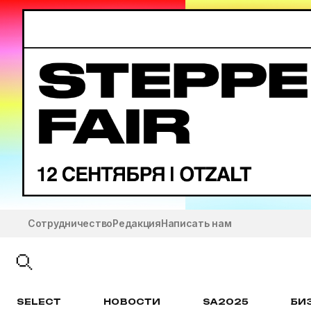
Сотрудничество
Редакция
Написать нам
SELECT
НОВОСТИ
SA2025
БИ