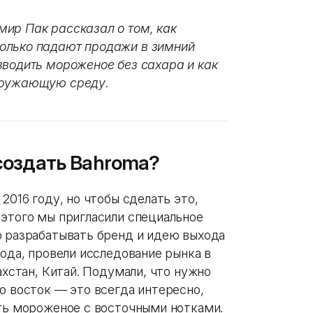
ир Пак рассказал о том, как
олько падают продажи в зимний
зводить мороженое без сахара и как
кружающую среду.
создать Bahroma?
2016 году, но чтобы сделать это,
 этого мы пригласили специальное
о разрабатывать бренд и идею выхода
года, провели исследование рынка в
ахстан, Китай. Подумали, что нужно
о восток — это всегда интересно,
ать мороженое с восточными нотками.