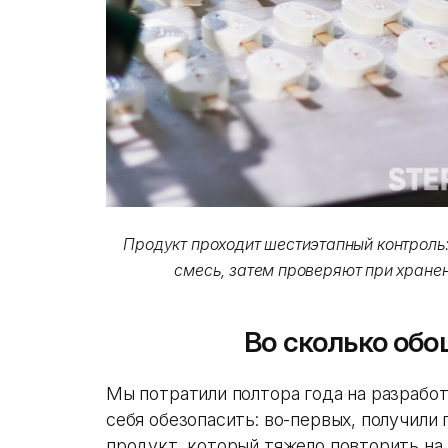
Продукт проходит шестиэтапный контроль
смесь, затем проверяют при хранен
Во сколько обо
Мы потратили полтора года на разрабо
себя обезопасить: во-первых, получили
продукт, который тяжело повторить на