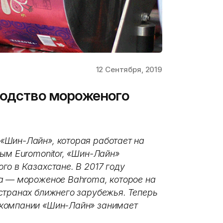
12 Сентября, 2019
водство мороженого
«Шин-Лайн», которая работает на
ым Euromonitor, «Шин-Лайн»
го в Казахстане. В 2017 году
а — мороженое Bahroma, которое на
странах ближнего зарубежья. Теперь
 компании «Шин-Лайн» занимает