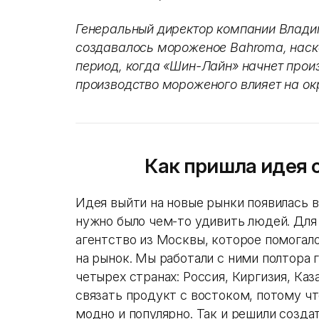
Генеральный директор компании Владим
создавалось мороженое Bahroma, наск
период, когда «Шин-Лайн» начнет прои
производство мороженого влияет на о
Как пришла идея 
Идея выйти на новые рынки появилась в 
нужно было чем-то удивить людей. Для
агентство из Москвы, которое помогал
на рынок. Мы работали с ними полтора 
четырех странах: Россия, Киргизия, Каз
связать продукт с востоком, потому чт
модно и популярно. Так и решили созд