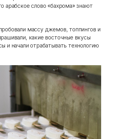
то арабское слово «бахрома» знают
пробовали массу джемов, топпингов и
прашивали, какие восточные вкусы
сы и начали отрабатывать технологию