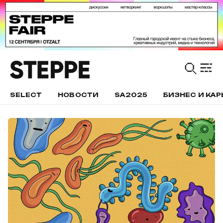
SELECT
НОВОСТИ
SA2025
БИЗНЕС И КАР