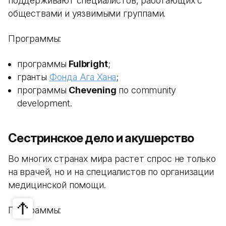
поддерживают специалистов, работающих с
обществами и уязвимыми группами.
Программы:
программы
Fulbright
;
гранты
Фонда Ага Хана
;
программы
Chevening
по community
development.
Сестринское дело и акушерство
Во многих странах мира растет спрос не только
на врачей, но и на специалистов по организации
медицинской помощи.
Программы: