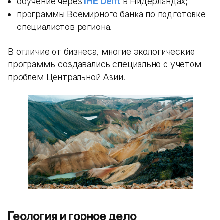
обучение через
IHE Delft
в Нидерландах;
программы Всемирного банка по подготовке
специалистов региона.
В отличие от бизнеса, многие экологические
программы создавались специально с учетом
проблем Центральной Азии.
Геология и горное дело