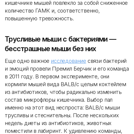
кишечнике мышей повлекло за собой сниженное
количество ГАМК и, соответственно,
повышенную тревожность.
Трусливые мыши с бактериями —
бесстрашные мыши без них
Еще одно важное
исследование
связи бактерий
и эмоций провели Премил Берчик и его команда
в 2011 году. В первом эксперименте, они
кормили мышей вида BALB/c целым коктейлем
из антибиотиков, чтобы радикально изменить
состав микрофлоры кишечника. Выбор пал
именно на этот вид неспроста: BALB/c мыши
трусливы и стеснительны. После нескольких
недель диеты из антибиотиков, животных
поместили в лабиринт. К удивлению команды,