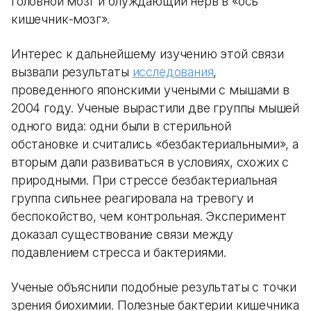
головной мозг и блуждающий нерв в «ось
кишечник-мозг».
Интерес к дальнейшему изучению этой связи
вызвали результаты
исследования
,
проведенного японскими учеными с мышами в
2004 году. Ученые вырастили две группы мышей
одного вида: одни были в стерильной
обстановке и считались «безбактериальными», а
вторым дали развиваться в условиях, схожих с
природными. При стрессе безбактериальная
группа сильнее реагировала на тревогу и
беспокойство, чем контрольная. Эксперимент
доказал существование связи между
подавлением стресса и бактериями.
Ученые объяснили подобные результаты с точки
зрения биохимии. Полезные бактерии кишечника