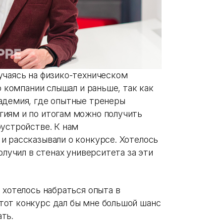
бучаясь на физико-техническом
о компании слышал и раньше, так как
адемия, где опытные тренеры
гиям и по итогам можно получить
оустройстве. К нам
и рассказывали о конкурсе. Хотелось
олучил в стенах университета за эти
 хотелось набраться опыта в
тот конкурс дал бы мне большой шанс
ть.