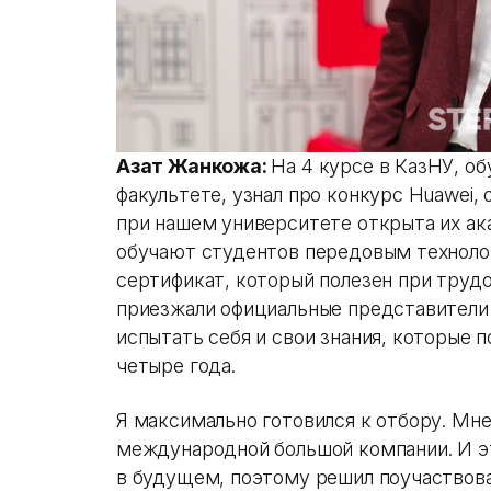
Азат Жанкожа:
На 4 курсе в КазНУ, о
факультете, узнал про конкурс Huawei, 
при нашем университете открыта их ак
обучают студентов передовым техноло
сертификат, который полезен при труд
приезжали официальные представители 
испытать себя и свои знания, которые п
четыре года.
Я максимально готовился к отбору. Мне
международной большой компании. И э
в будущем, поэтому решил поучаствова