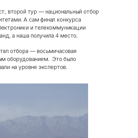
ст, второй тур — национальный отбор
тетами. А сам финал конкурса
лектроники и телекоммуникации
анд, а наша получила 4 место.
этап отбора — восьмичасовая
ым оборудованием. Это было
али на уровне экспертов.