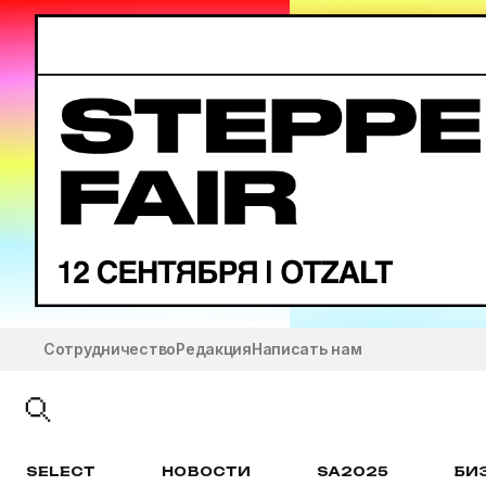
Сотрудничество
Редакция
Написать нам
SELECT
НОВОСТИ
SA2025
БИ