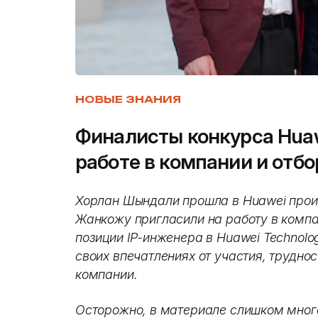
НОВЫЕ ЗНАНИЯ
Финалисты конкурса Huawe
работе в компании и отб
Хорлан Шындали прошла в Huawei прои
Жанкожу пригласили на работу в компа
позиции IP-инженера в Huawei Technolog
своих впечатлениях от участия, труднос
компании.
Осторожно, в материале слишком мног