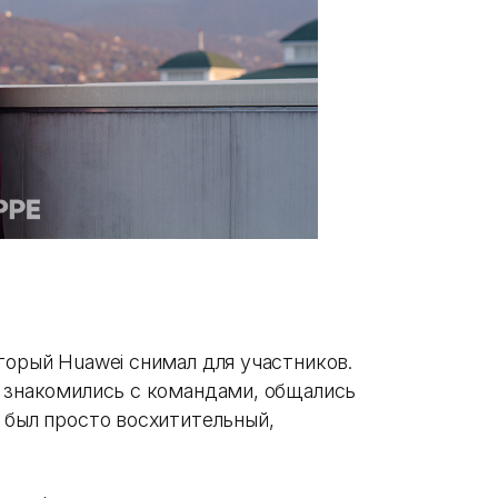
торый Huawei снимал для участников.
ы знакомились с командами, общались
 был просто восхитительный,