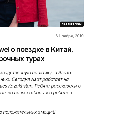
ПАРТНЕРСКИЙ
6 Ноября, 2019
i о поездке в Китай,
орочных турах
зводственную практику, а Азата
нию. Сегодня Азат работает на
ies Kazakhstan. Ребята рассказали о
тях во время отбора и о работе в
о положительных эмоций!