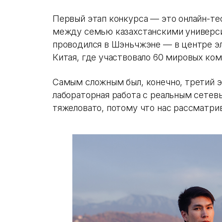
Первый этап конкурса — это онлайн-те
между семью казахстанскими универси
проводился в Шэньчжэне — в центре э
Китая, где участвовало 60 мировых ком
Самым сложным был, конечно, третий 
лабораторная работа с реальным сетев
тяжеловато, потому что нас рассматрив