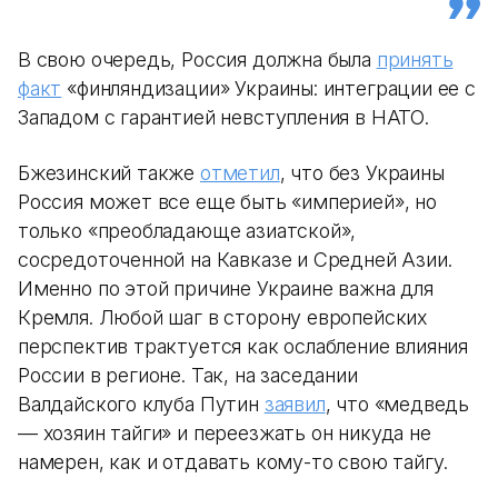
В свою очередь, Россия должна была
принять
факт
«‎финляндизации» Украины: интеграции ее с
Западом с гарантией невступления в НАТО.
Бжезинский также
отметил
, что без Украины
Россия может все еще быть «империей», но
только «‎преобладающе азиатской»,
сосредоточенной на Кавказе и Средней Азии.
Именно по этой причине Украине важна для
Кремля. Любой шаг в сторону европейских
перспектив трактуется как ослабление влияния
России в регионе. Так, на заседании
Валдайского клуба Путин
заявил
, что «‎медведь
— хозяин тайги» и переезжать он никуда не
намерен, как и отдавать кому-то свою тайгу.