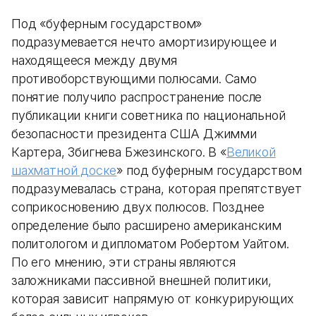
Под «‎буферным государством»
подразумевается нечто амортизирующее и
находящееся между двумя
противоборствующими полюсами. Само
понятие получило распространение после
публикации книги советника по национальной
безопасности президента США Джимми
Картера, Збигнева Бжезинского. В «‎
Великой
шахматной доске
» под буферным государством
подразумевалась страна, которая препятствует
соприкосновению двух полюсов. Позднее
определение было расширено американским
политологом и дипломатом Робертом Уайтом.
По его мнению, эти страны являются
заложниками пассивной внешней политики,
которая зависит напрямую от конкурирующих