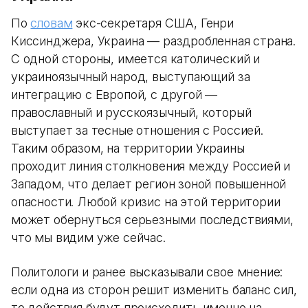
По
словам
экс-секретаря США, Генри
Киссинджера, Украина — раздробленная страна.
С одной стороны, имеется католический и
украиноязычный народ, выступающий за
интеграцию с Европой, с другой —
православный и русскоязычный, который
выступает за тесные отношения с Россией.
Таким образом, на территории Украины
проходит линия столкновения между Россией и
Западом, что делает регион зоной повышенной
опасности. Любой кризис на этой территории
может обернуться серьезными последствиями,
что мы видим уже сейчас.
Политологи и ранее высказывали свое мнение:
если одна из сторон решит изменить баланс сил,
то действия будут происходить именно на