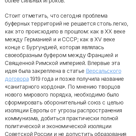
более сильных игроков.
Стоит отметить, что сегодня проблема
буферных территорий не решается столь легко,
как это происходило в прошлом: как в XX веке
между Германией и и СССР; как в XV веке
конце с Бургундией, которая являлась
своеобразным буфером между Францией и
Священной Римской империей. Впервые эта
идея была закреплена в статье
Версальского
договора
1919 года и позже получила название
«‎санитарного кордона». По мнению творцов
нового мирового порядка, необходимо было
сформировать оборонительный союз с целью
изоляции Европы от угрозы распространения
коммунизма, добиться практически полной
политической и экономической изоляции
Советской России и не допустить образования