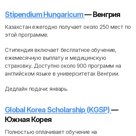
Stipendium Hungaricum
— Венгрия
Казахстан ежегодно получает около 250 мест по
этой программе.
Стипендия включает бесплатное обучение,
ежемесячную выплату и медицинскую
страховку. Доступно около 900 программ на
английском языке в университетах Венгрии.
Дедлайн подачи: январь.
Global Korea Scholarship (KGSP)
—
Южная Корея
Полностью оплачивает обучение на