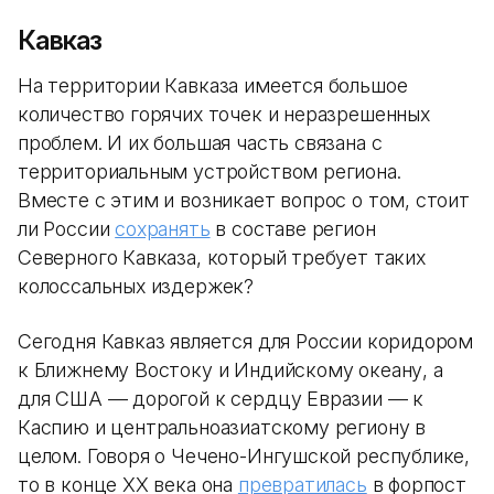
Кавказ
На территории Кавказа имеется большое
количество горячих точек и неразрешенных
проблем. И их большая часть связана с
территориальным устройством региона.
Вместе с этим и возникает вопрос о том, стоит
ли России
сохранять
в составе регион
Северного Кавказа, который требует таких
колоссальных издержек?
Сегодня Кавказ является для России коридором
к Ближнему Востоку и Индийскому океану, а
для США — дорогой к сердцу Евразии — к
Каспию и центральноазиатскому региону в
целом. Говоря о Чечено-Ингушской республике,
то в конце ХХ века она
превратилась
в форпост