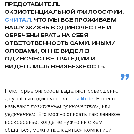
ПРЕДСТАВИТЕЛЬ
ЭКЗИСТЕНЦИАЛЬНОЙ ФИЛОСОФИИ,
СЧИТАЛ
, ЧТО МЫ ВСЕ ПРОЖИВАЕМ
НАШУ ЖИЗНЬ В ОДИНОЧЕСТВЕ И
ОБРЕЧЕНЫ БРАТЬ НА СЕБЯ
ОТВЕТСТВЕННОСТЬ САМИ. ИНЫМИ
СЛОВАМИ, ОН НЕ ВИДЕЛ В
ОДИНОЧЕСТВЕ ТРАГЕДИИ И
ВИДЕЛ ЛИШЬ НЕИЗБЕЖНОСТЬ.
Некоторые философы выделяют совершенно
другой тип одиночества —
solitude
. Его еще
называют
позитивным одиночеством
, или
уединением
. Его можно описать так: ленивое
воскресенье, когда не нужно ни с кем
общаться, можно насладиться компанией