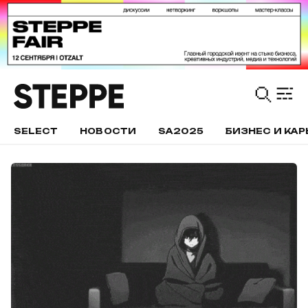
SELECT
НОВОСТИ
SA2025
БИЗНЕС И КАР