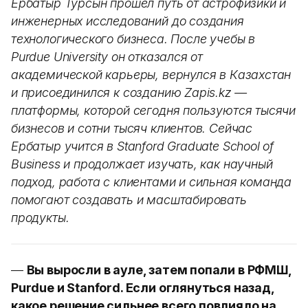
Ербатыр Турсын прошел путь от астрофизики и
инженерных исследований до создания
технологического бизнеса. После учебы в
Purdue University он отказался от
академической карьеры, вернулся в Казахстан
и присоединился к созданию Zapis.kz —
платформы, которой сегодня пользуются тысячи
бизнесов и сотни тысяч клиентов. Сейчас
Ербатыр учится в Stanford Graduate School of
Business и продолжает изучать, как научный
подход, работа с клиентами и сильная команда
помогают создавать и масштабировать
продукты.
—
Вы выросли в ауле, затем попали в РФМШ,
Purdue и Stanford. Если оглянуться назад,
какое решение сильнее всего повлияло на