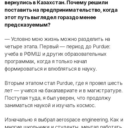
вернулись в Казахстан. Почему решили
поставить на предпринимательство, когда
этот путь выглядел гораздо менее
предсказуемым?
— Условно мою жизнь можно разделить на
четыре этапа. Первый — период до Purdue:
учеба в РФМШ и других образовательных
программах, когда я только начал
формироваться и влюбляться в науку.
Вторым этапом стал Purdue, где я провел шесть
лет — учился на бакалавриате и в магистратуре.
Поступая туда, я был уверен, что продолжу
заниматься наукой и изучать космос.
Изначально я выбрал aerospace engineering. Как и
многие школьники и студенты, мечтал работать