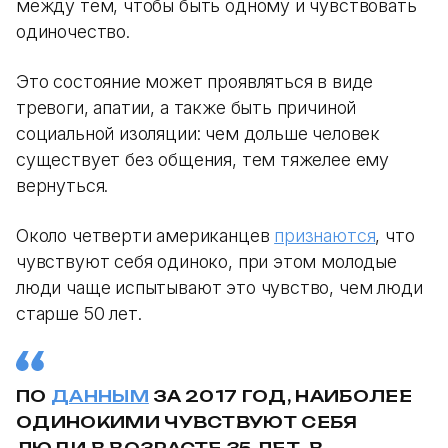
между тем, чтобы быть одному и чувствовать
одиночество.
Это состояние может проявляться в виде
тревоги, апатии, а также быть причиной
социальной изоляции: чем дольше человек
существует без общения, тем тяжелее ему
вернуться.
Около четверти американцев
признаются
, что
чувствуют себя одиноко, при этом молодые
люди чаще испытывают это чувство, чем люди
старше 50 лет.
ПО
ДАННЫМ
ЗА 2017 ГОД, НАИБОЛЕЕ
ОДИНОКИМИ ЧУВСТВУЮТ СЕБЯ
ЛЮДИ В ВОЗРАСТЕ 35 ЛЕТ. В