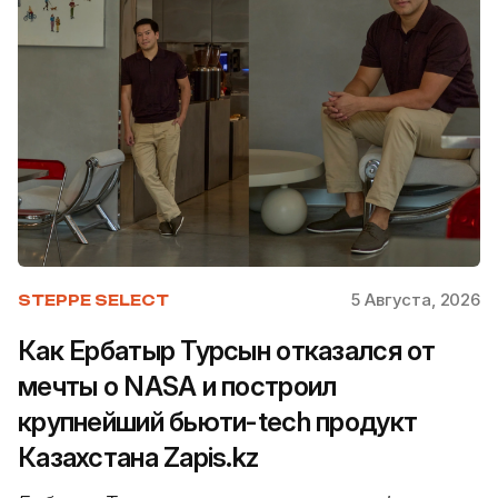
5 Августа, 2026
STEPPE SELECT
Как Ербатыр Турсын отказался от
мечты о NASA и построил
крупнейший бьюти-tech продукт
Казахстана Zapis.kz