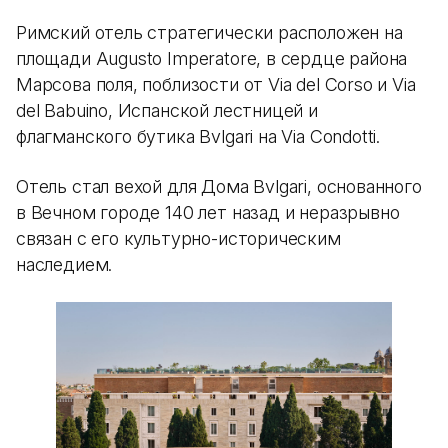
Римский отель стратегически расположен на
площади Augusto Imperatore, в сердце района
Марсова поля, поблизости от Via del Corso и Via
del Babuino, Испанской лестницей и
флагманского бутика Bvlgari на Via Condotti.
Отель стал вехой для Дома Bvlgari, основанного
в Вечном городе 140 лет назад и неразрывно
связан с его культурно-историческим
наследием.