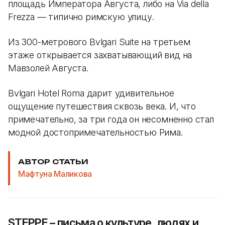
площадь Императора Августа, либо на Via della
Frezza — типично римскую улицу.
Из 300-метрового Bvlgari Suite на третьем
этаже открывается захватывающий вид на
Мавзолей Августа.
Bvlgari Hotel Roma дарит удивительное
ощущение путешествия сквозь века. И, что
примечательно, за три года он несомненно стал
модной достопримечательностью Рима.
АВТОР СТАТЬИ
Мафтуна Маликова
STEPPE – письма о культуре, людях и