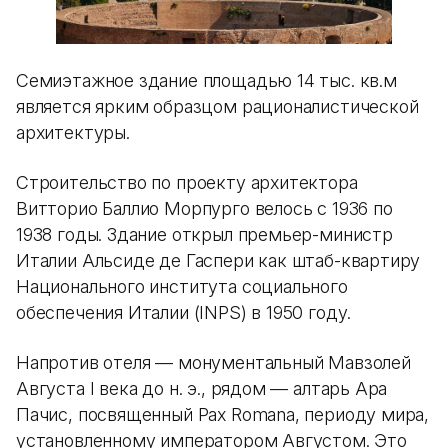
Семиэтажное здание площадью 14 тыс. кв.м
является ярким образцом рационалистической
архитектуры.
Строительство по проекту архитектора
Витторио Баллио Морпурго велось с 1936 по
1938 годы. Здание открыл премьер-министр
Италии Альсиде де Гаспери как штаб-квартиру
Национального института социального
обеспечения Италии (INPS) в 1950 году.
Напротив отеля — монументальный Мавзолей
Августа I века до н. э., рядом — алтарь Ара
Пачис, посвященный Pax Romana, периоду мира,
установленному императором Августом. Это