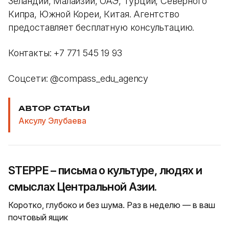
Зеландии, Малайзии, ОАЭ, Турции, Северного
Кипра, Южной Кореи, Китая. Агентство
предоставляет бесплатную консультацию.
Контакты: +7 771 545 19 93
Соцсети: @compass_edu_agency
АВТОР СТАТЬИ
Аксулу Элубаева
STEPPE – письма о культуре, людях и
смыслах Центральной Азии.
Коротко, глубоко и без шума. Раз в неделю — в ваш
почтовый ящик