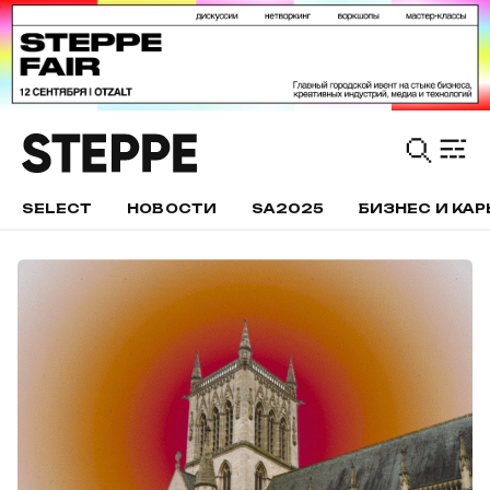
SELECT
НОВОСТИ
SA2025
БИЗНЕС И КАР