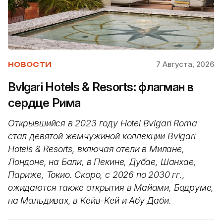
7 Августа, 2026
НОВОСТИ
Bvlgari Hotels & Resorts: флагман в
сердце Рима
Открывшийся в 2023 году Hotel Bvlgari Roma
стал девятой жемчужиной коллекции Bvlgari
Hotels & Resorts, включая отели в Милане,
Лондоне, на Бали, в Пекине, Дубае, Шанхае,
Париже, Токио. Скоро, с 2026 по 2030 гг.,
ожидаются также открытия в Майами, Бодруме,
на Мальдивах, в Кейв-Кей и Абу Даби.