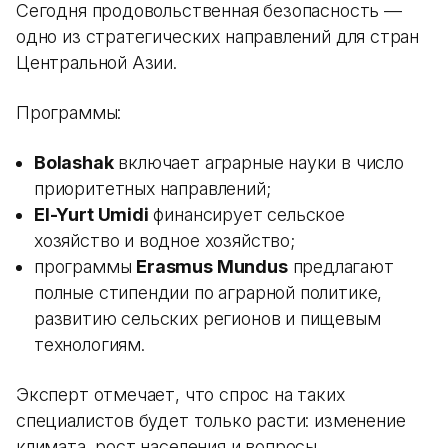
Сегодня продовольственная безопасность —
одно из стратегических направлений для стран
Центральной Азии.
Программы:
Bolashak
включает аграрные науки в число
приоритетных направлений;
El-Yurt Umidi
финансирует сельское
хозяйство и водное хозяйство;
программы
Erasmus Mundus
предлагают
полные стипендии по аграрной политике,
развитию сельских регионов и пищевым
технологиям.
Эксперт отмечает, что спрос на таких
специалистов будет только расти: изменение
климата, рост населения и вопросы