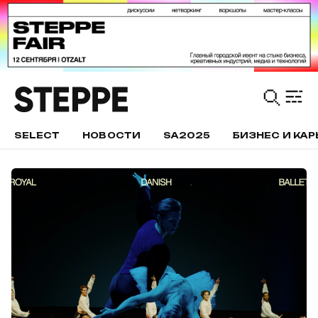
SELECT
НОВОСТИ
SA2025
БИЗНЕС И КАР