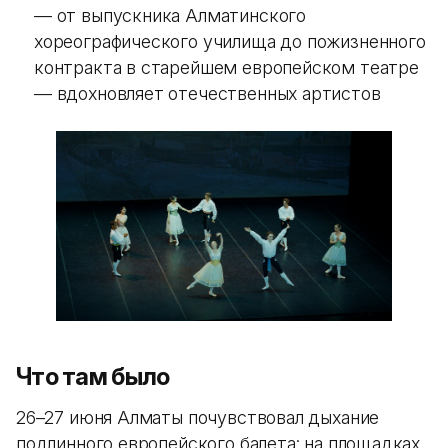
— от выпускника Алматинского
хореографического училища до пожизненного
контракта в старейшем европейском театре
— вдохновляет отечественных артистов
Что там было
26–27 июня Алматы почувствовал дыхание
подлинного европейского балета: на площадках