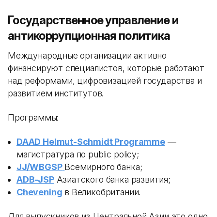
Государственное управление и
антикоррупционная политика
Международные организации активно
финансируют специалистов, которые работают
над реформами, цифровизацией государства и
развитием институтов.
Программы:
DAAD Helmut-Schmidt Programme
—
магистратура по public policy;
JJ/WBGSP
Всемирного банка;
ADB-JSP
Азиатского банка развития;
Chevening
в Великобритании.
Для выпускников из Центральной Азии это одно