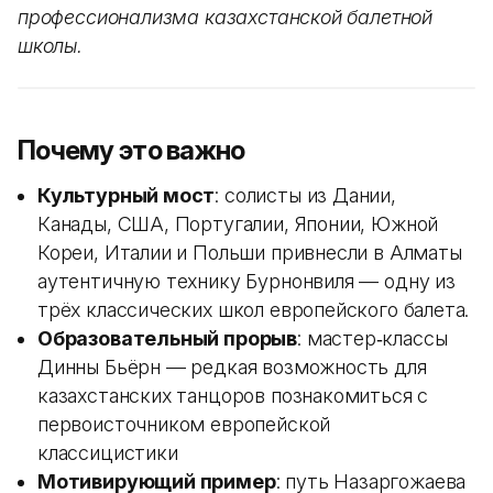
профессионализма казахстанской балетной
школы.
Почему это важно
Культурный мост
: солисты из Дании,
Канады, США, Португалии, Японии, Южной
Кореи, Италии и Польши привнесли в Алматы
аутентичную технику Бурнонвиля — одну из
трёх классических школ европейского балета.
Образовательный прорыв
: мастер‑классы
Динны Бьёрн — редкая возможность для
казахстанских танцоров познакомиться с
первоисточником европейской
классицистики
Мотивирующий пример
: путь Назаргожаева