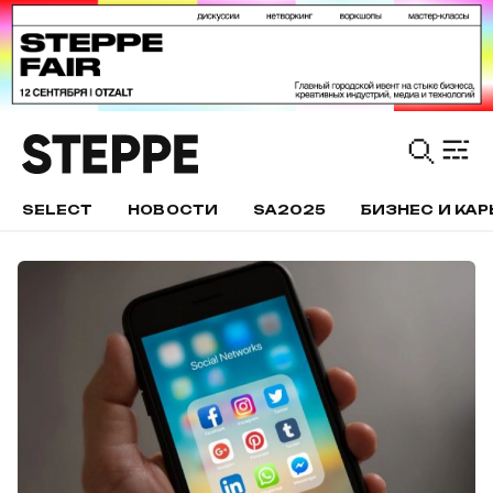
SELECT
НОВОСТИ
SA2025
БИЗНЕС И КАР