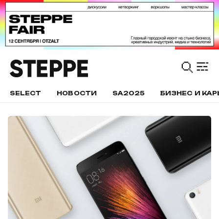
SELECT
НОВОСТИ
SA2025
БИЗНЕС И КАР