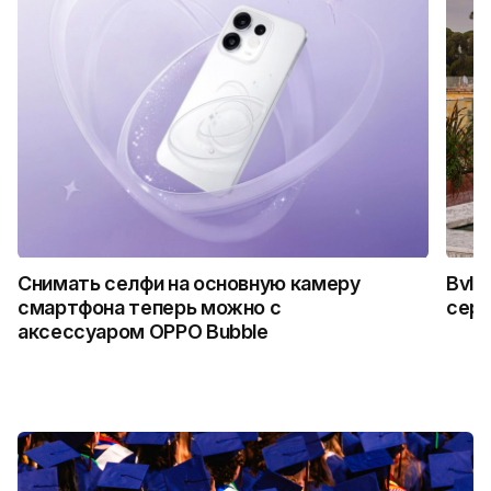
Снимать селфи на основную камеру
Bvlg
смартфона теперь можно с
сер
аксессуаром OPPO Bubble