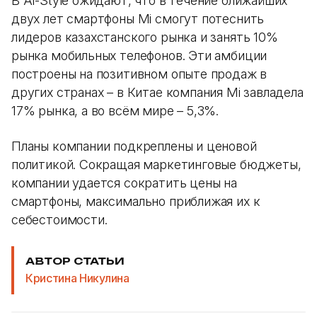
В Al-Style ожидают, что в течение ближайших
двух лет смартфоны Mi смогут потеснить
лидеров казахстанского рынка и занять 10%
рынка мобильных телефонов. Эти амбиции
построены на позитивном опыте продаж в
других странах – в Китае компания Mi завладела
17% рынка, а во всём мире – 5,3%.
Планы компании подкреплены и ценовой
политикой. Сокращая маркетинговые бюджеты,
компании удается сократить цены на
смартфоны, максимально приближая их к
себестоимости.
АВТОР СТАТЬИ
Кристина Никулина