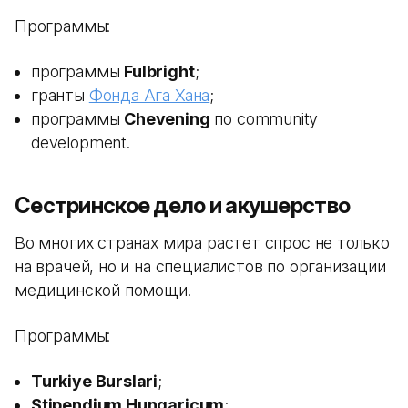
Программы:
программы
Fulbright
;
гранты
Фонда Ага Хана
;
программы
Chevening
по community
development.
Сестринское дело и акушерство
Во многих странах мира растет спрос не только
на врачей, но и на специалистов по организации
медицинской помощи.
Программы:
Turkiye Burslari
;
Stipendium Hungaricum
;