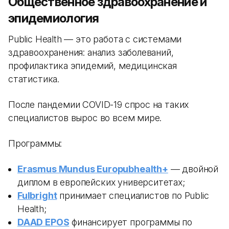
Общественное здравоохранение и
эпидемиология
Public Health — это работа с системами
здравоохранения: анализ заболеваний,
профилактика эпидемий, медицинская
статистика.
После пандемии COVID-19 спрос на таких
специалистов вырос во всем мире.
Программы:
Erasmus Mundus Europubhealth+
— двойной
диплом в европейских университетах;
Fulbright
принимает специалистов по Public
Health;
DAAD EPOS
финансирует программы по