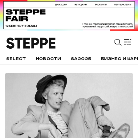
SELECT
НОВОСТИ
SA2025
БИЗНЕС И КАР