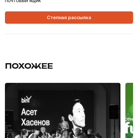
почтовый ящик
Степная рассылка
ПОХОЖЕЕ