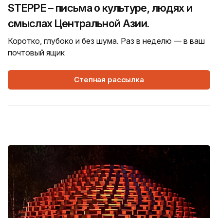
STEPPE – письма о культуре, людях и
смыслах Центральной Азии.
Коротко, глубоко и без шума. Раз в неделю — в ваш
почтовый ящик
Степная рассылка