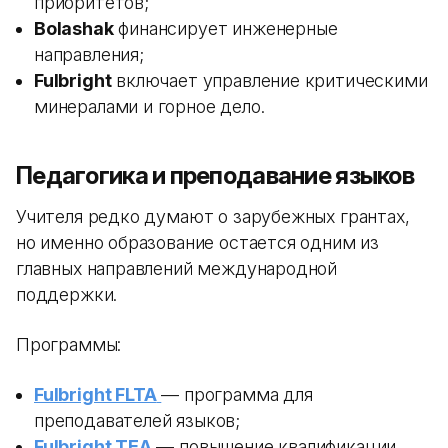
приоритетов;
Bolashak
финансирует инженерные
направления;
Fulbright
включает управление критическими
минералами и горное дело.
Педагогика и преподавание языков
Учителя редко думают о зарубежных грантах,
но именно образование остается одним из
главных направлений международной
поддержки.
Программы:
Fulbright FLTA
— программа для
преподавателей языков;
Fulbright TEA
— повышение квалификации