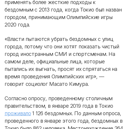
применять более жесткие подходы к
бездомным с 2013 года, когда Токио был назван
городом, принимающим Олимпийские игры
2020 года.
«Власти пытаются убрать бездомных с улиц
города, потому что они хотят показать чистый
город иностранным СМИ и спортсменам. На
самом деле, официальные лица, которые
пытались их выгнать, просят их спрятаться на
время проведения Олимпийских игр», —
говорит социолог Масато Кимура.
Согласно опросу, проведенному столичным
правительством, в январе 2019 года в Токио
проживало
1 126 бездомных. По данным опроса,
проведенного в январе этого года, бездомных в
Токио было 862 человека. Местонахождение 264