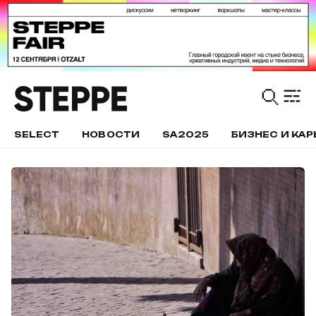
SELECT
НОВОСТИ
SA2025
БИЗНЕС И КАР