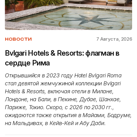
7 Августа, 2026
НОВОСТИ
Bvlgari Hotels & Resorts: флагман в
сердце Рима
Открывшийся в 2023 году Hotel Bvlgari Roma
стал девятой жемчужиной коллекции Bvlgari
Hotels & Resorts, включая отели в Милане,
Лондоне, на Бали, в Пекине, Дубае, Шанхае,
Париже, Токио. Скоро, с 2026 по 2030 гг.,
ожидаются также открытия в Майами, Бодруме,
на Мальдивах, в Кейв-Кей и Абу Даби.