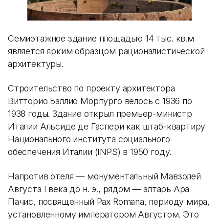
Семиэтажное здание площадью 14 тыс. кв.м
является ярким образцом рационалистической
архитектуры.
Строительство по проекту архитектора
Витторио Баллио Морпурго велось с 1936 по
1938 годы. Здание открыл премьер-министр
Италии Альсиде де Гаспери как штаб-квартиру
Национального института социального
обеспечения Италии (INPS) в 1950 году.
Напротив отеля — монументальный Мавзолей
Августа I века до н. э., рядом — алтарь Ара
Пачис, посвященный Pax Romana, периоду мира,
установленному императором Августом. Это