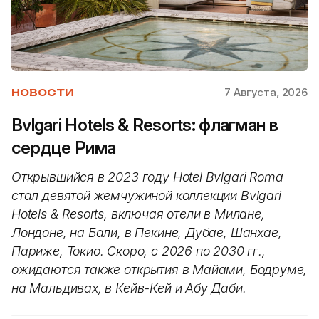
7 Августа, 2026
НОВОСТИ
Bvlgari Hotels & Resorts: флагман в
сердце Рима
Открывшийся в 2023 году Hotel Bvlgari Roma
стал девятой жемчужиной коллекции Bvlgari
Hotels & Resorts, включая отели в Милане,
Лондоне, на Бали, в Пекине, Дубае, Шанхае,
Париже, Токио. Скоро, с 2026 по 2030 гг.,
ожидаются также открытия в Майами, Бодруме,
на Мальдивах, в Кейв-Кей и Абу Даби.