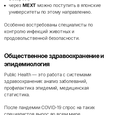
через
MEXT
можно поступить в японские
университеты по этому направлению.
Особенно востребованы специалисты по
контролю инфекций животных и
продовольственной безопасности.
Общественное здравоохранение и
эпидемиология
Public Health — это работа с системами
здравоохранения: анализ заболеваний,
профилактика эпидемий, медицинская
статистика.
После пандемии COVID-19 спрос на таких
специалистов вырос во всем мире.