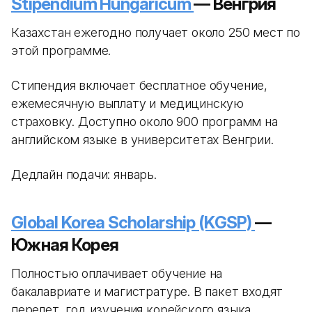
Stipendium Hungaricum
— Венгрия
Казахстан ежегодно получает около 250 мест по
этой программе.
Стипендия включает бесплатное обучение,
ежемесячную выплату и медицинскую
страховку. Доступно около 900 программ на
английском языке в университетах Венгрии.
Дедлайн подачи: январь.
Global Korea Scholarship (KGSP)
—
Южная Корея
Полностью оплачивает обучение на
бакалавриате и магистратуре. В пакет входят
перелет, год изучения корейского языка,