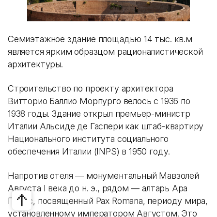
Семиэтажное здание площадью 14 тыс. кв.м
является ярким образцом рационалистической
архитектуры.
Строительство по проекту архитектора
Витторио Баллио Морпурго велось с 1936 по
1938 годы. Здание открыл премьер-министр
Италии Альсиде де Гаспери как штаб-квартиру
Национального института социального
обеспечения Италии (INPS) в 1950 году.
Напротив отеля — монументальный Мавзолей
Августа I века до н. э., рядом — алтарь Ара
Пачис, посвященный Pax Romana, периоду мира,
установленному императором Августом. Это