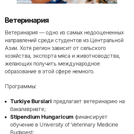
Ветеринария
Ветеринария — одно из самых недооцененных
направлений среди студентов из Центральной
Азии. Хотя регион зависит от сельского
хозяйства, экспорта мяса и животноводства,
желающих получить международное
образование в этой сфере немного.
Программы:
Turkiye Burslari
предлагает ветеринарию на
бакалавриате;
Stipendium Hungaricum
финансирует
обучение в University of Veterinary Medicine
Budapest;