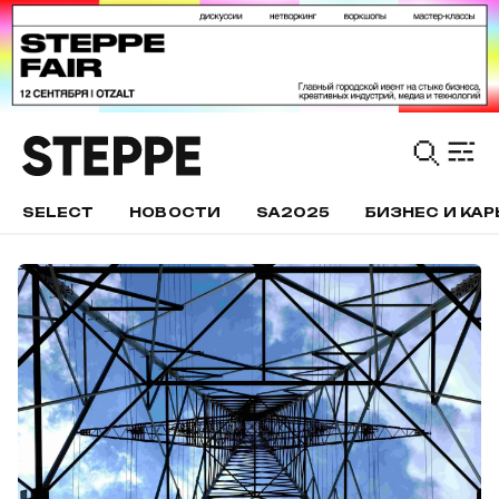
SELECT
НОВОСТИ
SA2025
БИЗНЕС И КАР