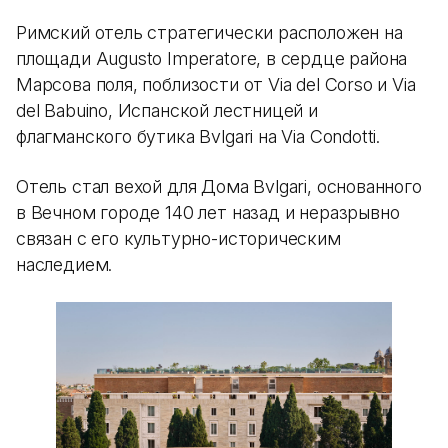
Римский отель стратегически расположен на
площади Augusto Imperatore, в сердце района
Марсова поля, поблизости от Via del Corso и Via
del Babuino, Испанской лестницей и
флагманского бутика Bvlgari на Via Condotti.
Отель стал вехой для Дома Bvlgari, основанного
в Вечном городе 140 лет назад и неразрывно
связан с его культурно-историческим
наследием.