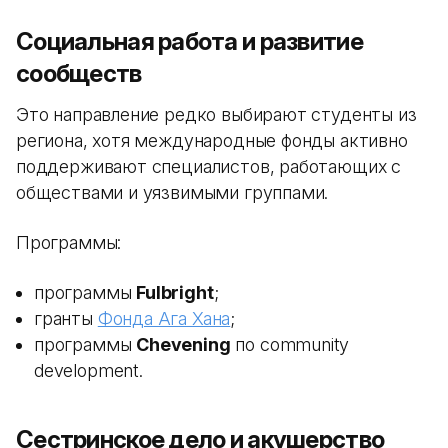
Социальная работа и развитие
сообществ
Это направление редко выбирают студенты из
региона, хотя международные фонды активно
поддерживают специалистов, работающих с
обществами и уязвимыми группами.
Программы:
программы
Fulbright
;
гранты
Фонда Ага Хана
;
программы
Chevening
по community
development.
Сестринское дело и акушерство