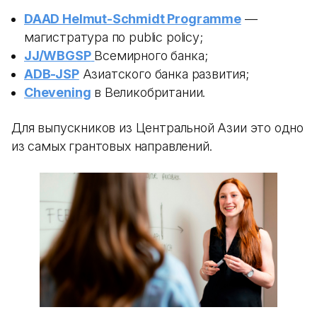
DAAD Helmut-Schmidt Programme
—
магистратура по public policy;
JJ/WBGSP
Всемирного банка;
ADB-JSP
Азиатского банка развития;
Chevening
в Великобритании.
Для выпускников из Центральной Азии это одно
из самых грантовых направлений.