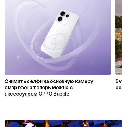
Снимать селфи на основную камеру
Bvlg
смартфона теперь можно с
сер
аксессуаром OPPO Bubble