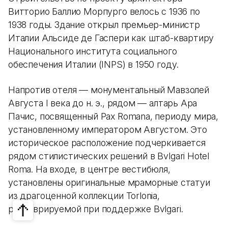
Витторио Баллио Морпурго велось с 1936 по
1938 годы. Здание открыл премьер-министр
Италии Альсиде де Гаспери как штаб-квартиру
Национального института социального
обеспечения Италии (INPS) в 1950 году.
Напротив отеля — монументальный Мавзолей
Августа I века до н. э., рядом — алтарь Ара
Пачис, посвященный Pax Romana, периоду мира,
установленному императором Августом. Это
историческое расположение подчеркивается
рядом стилистических решений в Bvlgari Hotel
Roma. На входе, в центре вестибюля,
установлены оригинальные мраморные статуи
из драгоценной коллекции Torlonia,
реставрируемой при поддержке Bvlgari.