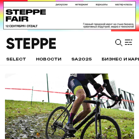
SELECT
НОВОСТИ
SA2025
БИЗНЕС И КАР