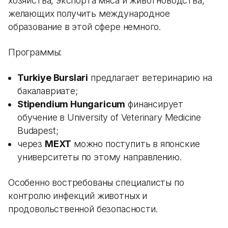
хозяйства, экспорта мяса и животноводства,
желающих получить международное
образование в этой сфере немного.
Программы:
Turkiye Burslari
предлагает ветеринарию на
бакалавриате;
Stipendium Hungaricum
финансирует
обучение в University of Veterinary Medicine
Budapest;
через
MEXT
можно поступить в японские
университеты по этому направлению.
Особенно востребованы специалисты по
контролю инфекций животных и
продовольственной безопасности.