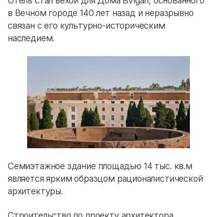
Отель стал вехой для Дома Bvlgari, основанного
в Вечном городе 140 лет назад и неразрывно
связан с его культурно-историческим
наследием.
Семиэтажное здание площадью 14 тыс. кв.м
является ярким образцом рационалистической
архитектуры.
Строительство по проекту архитектора