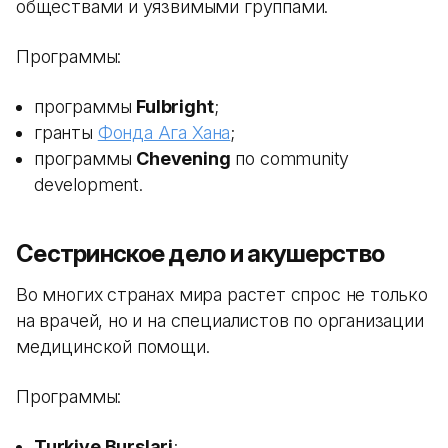
обществами и уязвимыми группами.
Программы:
программы
Fulbright
;
гранты
Фонда Ага Хана
;
программы
Chevening
по community
development.
Сестринское дело и акушерство
Во многих странах мира растет спрос не только
на врачей, но и на специалистов по организации
медицинской помощи.
Программы:
Turkiye Burslari
;