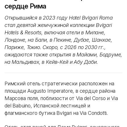
сердце Рима
Открывшийся в 2023 году Hotel Bvlgari Roma
стал девятой жемчужиной коллекции Bvlgari
Hotels & Resorts, включая отели в Милане,
Лондоне, на Бали, в Пекине, Дубае, Шанхае,
Париже, Токио. Скоро, с 2026 по 2030 гг.,
ожидаются также открытия в Майами, Бодруме,
на Мальдивах, в Кейв-Кей и Абу Даби.
Римский отель стратегически расположен на
площади Augusto Imperatore, в сердце района
Марсова поля, поблизости от Via del Corso и Via
del Babuino, Испанской лестницей и
флагманского бутика Bvlgari на Via Condotti.