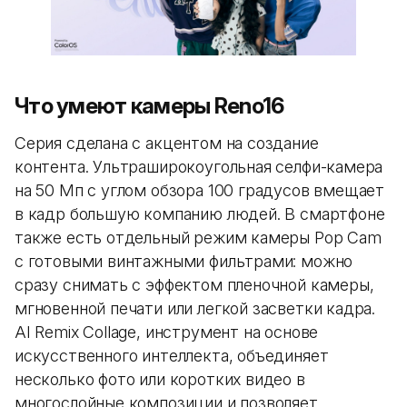
Что умеют камеры Reno16
Серия сделана с акцентом на создание
контента. Ультраширокоугольная селфи-камера
на 50 Мп с углом обзора 100 градусов вмещает
в кадр большую компанию людей. В смартфоне
также есть отдельный режим камеры Pop Cam
с готовыми винтажными фильтрами: можно
сразу снимать с эффектом пленочной камеры,
мгновенной печати или легкой засветки кадра.
AI Remix Collage, инструмент на основе
искусственного интеллекта, объединяет
несколько фото или коротких видео в
многослойные композиции и позволяет