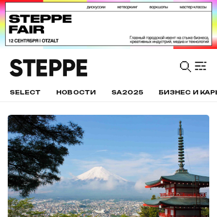
SELECT
НОВОСТИ
SA2025
БИЗНЕС И КАР