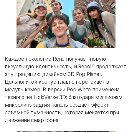
Каждое поколение Reno получает новую
визуальную идентичность, и Reno16 продолжает
эту традицию дизайном 3D Pop Planet.
Цельнолитой корпус плавно перетекает в
модуль камер. В версии Pop White применена
технология HoloVerse 3D: благодаря миллионам
микролинз задняя панель создает эффект
объемной туманности, которая меняется при
движении смартфона.