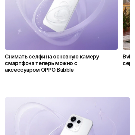
Снимать селфи на основную камеру
Bvlg
смартфона теперь можно с
сер
аксессуаром OPPO Bubble