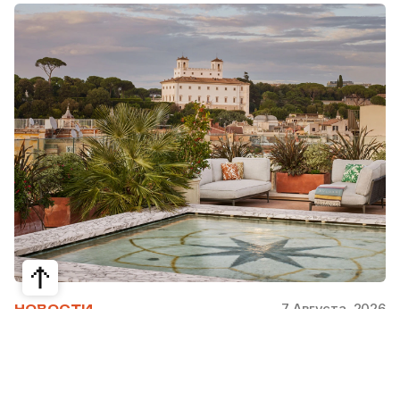
7 Августа, 2026
НОВОСТИ
Bvlgari Hotels & Resorts: флагман в
сердце Рима