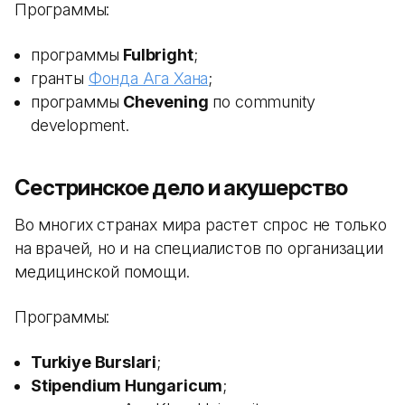
Программы:
программы
Fulbright
;
гранты
Фонда Ага Хана
;
программы
Chevening
по community
development.
Сестринское дело и акушерство
Во многих странах мира растет спрос не только
на врачей, но и на специалистов по организации
медицинской помощи.
Программы:
Turkiye Burslari
;
Stipendium Hungaricum
;