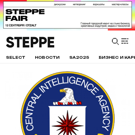
SELECT
НОВОСТИ
SA2025
БИЗНЕС И КАР