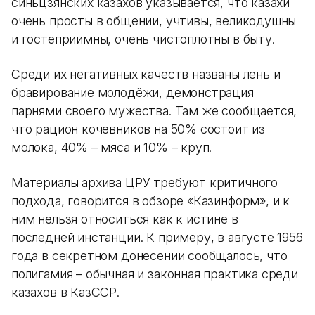
синьцзянских казахов указывается, что казахи
очень просты в общении, учтивы, великодушны
и гостеприимны, очень чистоплотны в быту.
Среди их негативных качеств названы лень и
бравирование молодёжи, демонстрация
парнями своего мужества. Там же сообщается,
что рацион кочевников на 50% состоит из
молока, 40% – мяса и 10% – круп.
Материалы архива ЦРУ требуют критичного
подхода, говорится в обзоре «Казинформ», и к
ним нельзя относиться как к истине в
последней инстанции. К примеру, в августе 1956
года в секретном донесении сообщалось, что
полигамия – обычная и законная практика среди
казахов в КазССР.