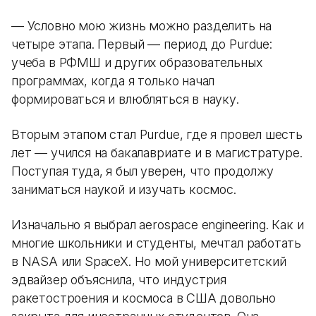
— Условно мою жизнь можно разделить на
четыре этапа. Первый — период до Purdue:
учеба в РФМШ и других образовательных
программах, когда я только начал
формироваться и влюбляться в науку.
Вторым этапом стал Purdue, где я провел шесть
лет — учился на бакалавриате и в магистратуре.
Поступая туда, я был уверен, что продолжу
заниматься наукой и изучать космос.
Изначально я выбрал aerospace engineering. Как и
многие школьники и студенты, мечтал работать
в NASA или SpaceX. Но мой университетский
эдвайзер объяснила, что индустрия
ракетостроения и космоса в США довольно