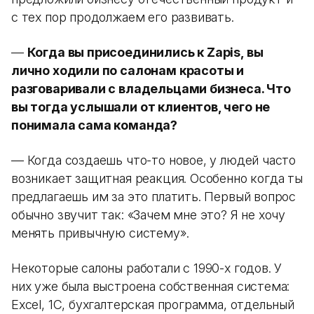
с тех пор продолжаем его развивать.
—
Когда вы присоединились к Zapis, вы
лично ходили по салонам красоты и
разговаривали с владельцами бизнеса. Что
вы тогда услышали от клиентов, чего не
понимала сама команда?
— Когда создаешь что-то новое, у людей часто
возникает защитная реакция. Особенно когда ты
предлагаешь им за это платить. Первый вопрос
обычно звучит так: «Зачем мне это? Я не хочу
менять привычную систему».
Некоторые салоны работали с 1990-х годов. У
них уже была выстроена собственная система:
Excel, 1С, бухгалтерская программа, отдельный