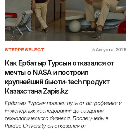
5 Августа, 2026
STEPPE SELECT
Как Ербатыр Турсын отказался от
мечты о NASA и построил
крупнейший бьюти-tech продукт
Казахстана Zapis.kz
Ербатыр Турсын прошел путь от астрофизики и
инженерных исследований до создания
технологического бизнеса. После учебы в
Purdue University он отказался от