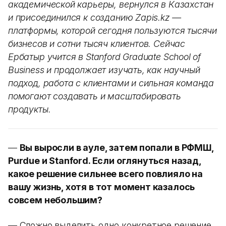
академической карьеры, вернулся в Казахстан
и присоединился к созданию Zapis.kz —
платформы, которой сегодня пользуются тысячи
бизнесов и сотни тысяч клиентов. Сейчас
Ербатыр учится в Stanford Graduate School of
Business и продолжает изучать, как научный
подход, работа с клиентами и сильная команда
помогают создавать и масштабировать
продукты.
—
Вы выросли в ауле, затем попали в РФМШ,
Purdue и Stanford. Если оглянуться назад,
какое решение сильнее всего повлияло на
вашу жизнь, хотя в тот момент казалось
совсем небольшим?
— Сложно выделить одно конкретное решение,