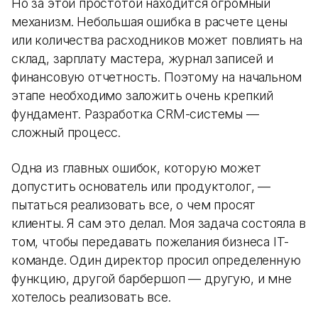
Но за этой простотой находится огромный
механизм. Небольшая ошибка в расчете цены
или количества расходников может повлиять на
склад, зарплату мастера, журнал записей и
финансовую отчетность. Поэтому на начальном
этапе необходимо заложить очень крепкий
фундамент. Разработка CRM-системы —
сложный процесс.
Одна из главных ошибок, которую может
допустить основатель или продуктолог, —
пытаться реализовать все, о чем просят
клиенты. Я сам это делал. Моя задача состояла в
том, чтобы передавать пожелания бизнеса IT-
команде. Один директор просил определенную
функцию, другой барбершоп — другую, и мне
хотелось реализовать все.