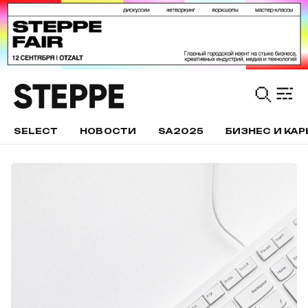
SELECT
НОВОСТИ
SA2025
БИЗНЕС И КАР