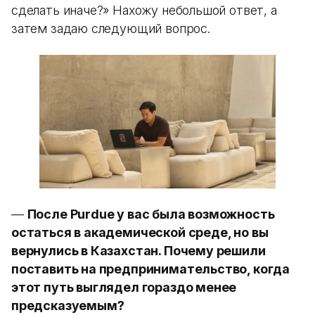
сделать иначе?» Нахожу небольшой ответ, а
затем задаю следующий вопрос.
—
После Purdue у вас была возможность
остаться в академической среде, но вы
вернулись в Казахстан. Почему решили
поставить на предпринимательство, когда
этот путь выглядел гораздо менее
предсказуемым?