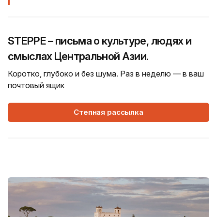
STEPPE – письма о культуре, людях и
смыслах Центральной Азии.
Коротко, глубоко и без шума. Раз в неделю — в ваш
почтовый ящик
Степная рассылка