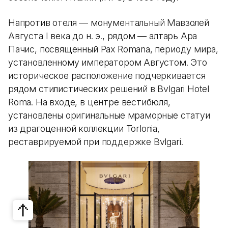
Напротив отеля — монументальный Мавзолей
Августа I века до н. э., рядом — алтарь Ара
Пачис, посвященный Pax Romana, периоду мира,
установленному императором Августом. Это
историческое расположение подчеркивается
рядом стилистических решений в Bvlgari Hotel
Roma. На входе, в центре вестибюля,
установлены оригинальные мраморные статуи
из драгоценной коллекции Torlonia,
реставрируемой при поддержке Bvlgari.