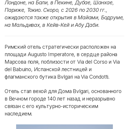
Лондоне, на Бали, в Пекине, Дубае, Шанхае,
Париже, Токио. Скоро, с 2026 по 2030 гг.,
ожидаются также открытия в Майами, Бодруме,
на Мальдивах, в Кейв-Кей и Абу Даби.
Римский отель стратегически расположен на
площади Augusto Imperatore, в сердце района
Марсова поля, поблизости от Via del Corso и Via
del Babuino, Испанской лестницей и
флагманского бутика Bvlgari на Via Condotti.
Отель стал вехой для Дома Bvlgari, основанного
в Вечном городе 140 лет назад и неразрывно
связан с его культурно-историческим
наследием.