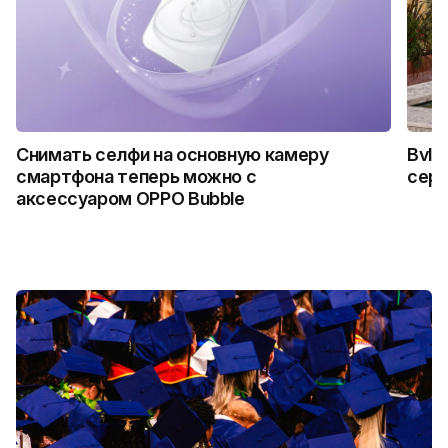
Снимать селфи на основную камеру
Bvlg
смартфона теперь можно с
сер
аксессуаром OPPO Bubble