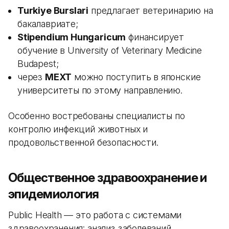
Turkiye Burslari
предлагает ветеринарию на
бакалавриате;
Stipendium Hungaricum
финансирует
обучение в University of Veterinary Medicine
Budapest;
через
MEXT
можно поступить в японские
университеты по этому направлению.
Особенно востребованы специалисты по
контролю инфекций животных и
продовольственной безопасности.
Общественное здравоохранение и
эпидемиология
Public Health — это работа с системами
здравоохранения: анализ заболеваний,