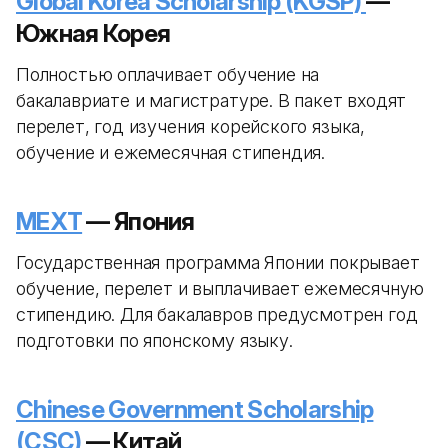
Global Korea Scholarship (KGSP)
—
Южная Корея
Полностью оплачивает обучение на
бакалавриате и магистратуре. В пакет входят
перелет, год изучения корейского языка,
обучение и ежемесячная стипендия.
MEXT
— Япония
Государственная программа Японии покрывает
обучение, перелет и выплачивает ежемесячную
стипендию. Для бакалавров предусмотрен год
подготовки по японскому языку.
Chinese Government Scholarship
(CSC)
— Китай