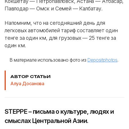
Кокшетау — Петропавловск, Астана — Атбасар,
Павлодар — Омск и Семей — Калбатау.
Напомним, что на сегодняшний день для
легковых автомобилей тариф составляет один
тенге за один км, для грузовых — 25 тенге за
один км.
В материале использовано фото из
Depositphotos
.
АВТОР СТАТЬИ
Алуа Досанова
STEPPE – письма о культуре, людях и
смыслах Центральной Азии.