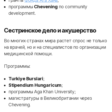
гранты
Фонда Ага Хана
;
программы
Chevening
по community
development.
Сестринское дело и акушерство
Во многих странах мира растет спрос не только
на врачей, но и на специалистов по организации
медицинской помощи.
Программы:
Turkiye Burslari
;
Stipendium Hungaricum
;
программы Aga Khan University;
магистратуры в Великобритании через
Chevening.