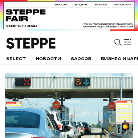
SELECT
НОВОСТИ
SA2025
БИЗНЕС И КАР