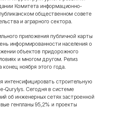
дании Комитета информационно-
публиканском общественном совете
льства и аграрного сектора.
льного приложения публичной карты
вень информированности населения о
ожении объектов придорожного
словиях и многом другом. Релиз
 конец ноября этого года.
ся интенсифицировать строительную
-Qurylys. Сегодня в системе
ий об инженерных сетях застроенной
вые генпланы 95,2% и проекты