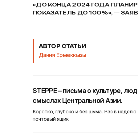
«ДО КОНЦА 2024 ГОДА ПЛАНИ
ПОКАЗАТЕЛЬ ДО 100%», — ЗАЯ
АВТОР СТАТЬИ
Дания Ермеккызы
STEPPE – письма о культуре, люд
смыслах Центральной Азии.
Коротко, глубоко и без шума. Раз в неделю
почтовый ящик