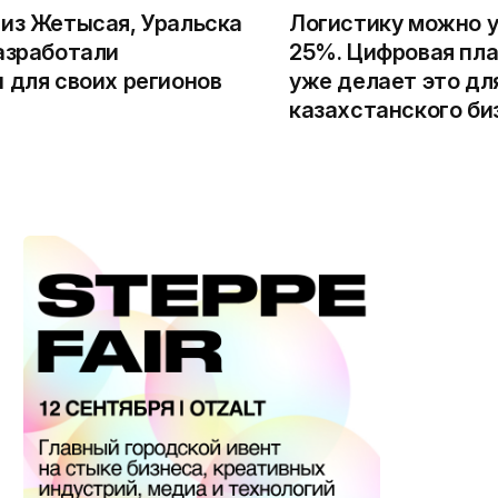
из Жетысая, Уральска
Логистику можно у
азработали
25%. Цифровая пла
 для своих регионов
уже делает это дл
казахстанского би