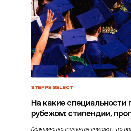
STEPPE SELECT
На какие специальности 
рубежом: стипендии, про
Большинство студентов считают, что пр