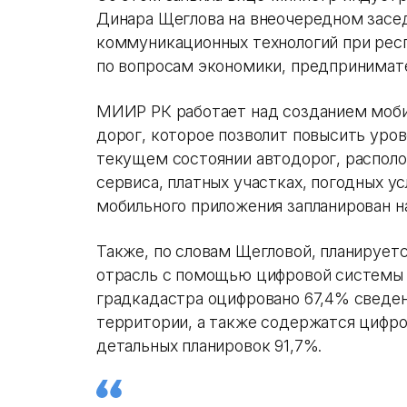
Динара Щеглова на внеочередном засе
коммуникационных технологий при рес
по вопросам экономики, предпринимате
МИИР РК работает над созданием моби
дорог, которое позволит повысить уро
текущем состоянии автодорог, распол
сервиса, платных участках, погодных у
мобильного приложения запланирован на
Также, по словам Щегловой, планирует
отрасль с помощью цифровой системы e
градкадастра оцифровано 67,4% сведен
территории, а также содержатся цифро
детальных планировок 91,7%.