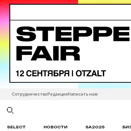
Сотрудничество
Редакция
Написать нам
SELECT
НОВОСТИ
SA2025
БИ