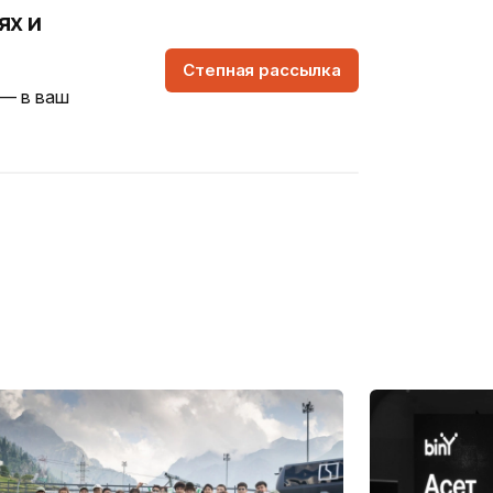
ях и
Степная рассылка
 — в ваш