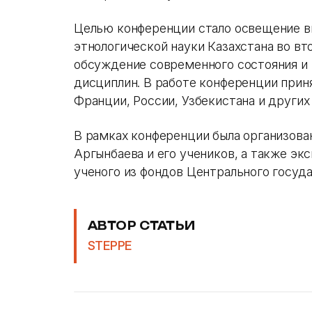
Целью конференции стало освещение вк
этнологической науки Казахстана во вт
обсуждение современного состояния и
дисциплин. В работе конференции приня
Франции, России, Узбекистана и других
В рамках конференции была организова
Аргынбаева и его учеников, а также эк
ученого из фондов Центрального госуда
АВТОР СТАТЬИ
STEPPE