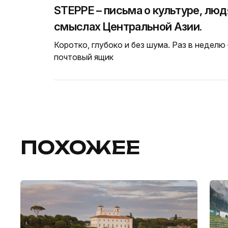
STEPPE – письма о культуре, люд
смыслах Центральной Азии.
Коротко, глубоко и без шума. Раз в неделю
почтовый ящик
ПОХОЖЕЕ