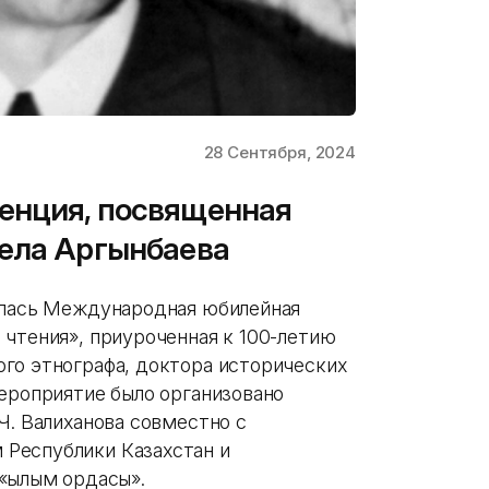
28 Сентября, 2024
енция, посвященная
лела Аргынбаева
ялась Международная юбилейная
 чтения», приуроченная к 100-летию
го этнографа, доктора исторических
Мероприятие было организовано
Ч. Валиханова совместно с
Республики Казахстан и
«Ғылым ордасы».