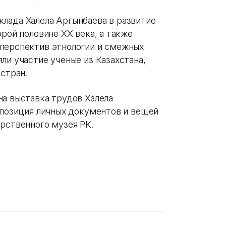
лада Халела Аргынбаева в развитие
орой половине XX века, а также
 перспектив этнологии и смежных
ли участие ученые из Казахстана,
 стран.
на выставка трудов Халела
спозиция личных документов и вещей
рственного музея РК.