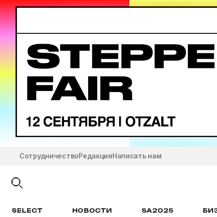
Сотрудничество
Редакция
Написать нам
SELECT
НОВОСТИ
SA2025
БИ