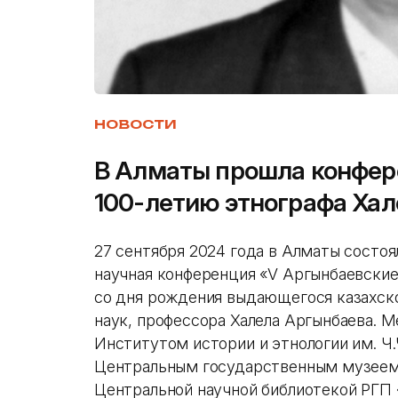
НОВОСТИ
В Алматы прошла конфер
100-летию этнографа Ха
27 сентября 2024 года в Алматы состо
научная конференция «V Аргынбаевские
со дня рождения выдающегося казахско
наук, профессора Халела Аргынбаева. 
Институтом истории и этнологии им. Ч.
Центральным государственным музеем 
Центральной научной библиотекой РГП 