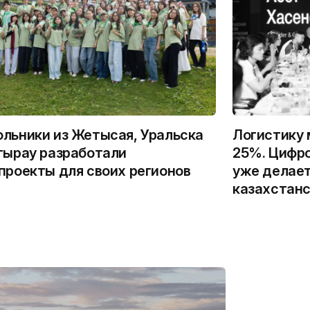
льники из Жетысая, Уральска
Логистику 
тырау разработали
25%. Цифро
проекты для своих регионов
уже делает
казахстанс