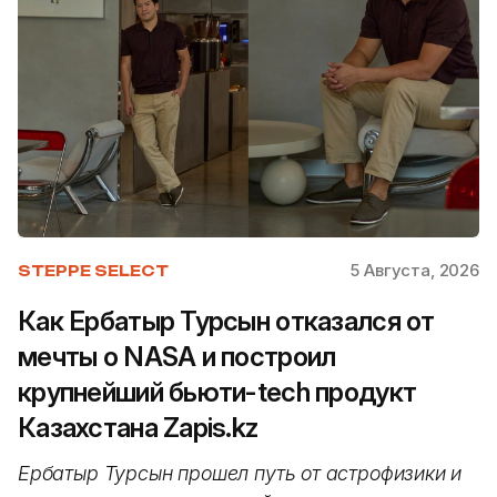
5 Августа, 2026
STEPPE SELECT
Как Ербатыр Турсын отказался от
мечты о NASA и построил
крупнейший бьюти-tech продукт
Казахстана Zapis.kz
Ербатыр Турсын прошел путь от астрофизики и