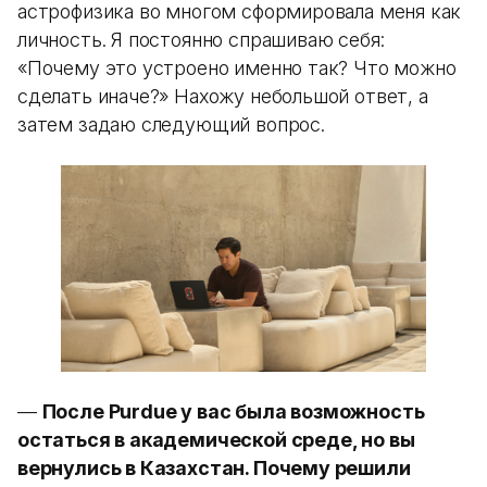
астрофизика во многом сформировала меня как
личность. Я постоянно спрашиваю себя:
«Почему это устроено именно так? Что можно
сделать иначе?» Нахожу небольшой ответ, а
затем задаю следующий вопрос.
—
После Purdue у вас была возможность
остаться в академической среде, но вы
вернулись в Казахстан. Почему решили