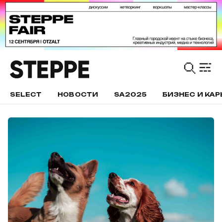
SELECT
НОВОСТИ
SA2025
БИЗНЕС И КАР