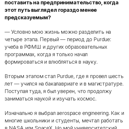
поставить на предпринимательство, когда
этот путь выглядел гораздо менее
предсказуемым?
— Условно мою жизнь можно разделить на
четыре этапа. Первый — период до Purdue:
учеба в РФМШ и других образовательных
программах, когда я только начал
формироваться и влюбляться в науку.
Вторым этапом стал Purdue, где я провел шесть
лет — учился на бакалавриате и в магистратуре.
Поступая туда, я был уверен, что продолжу
заниматься наукой и изучать космос.
Изначально я выбрал aerospace engineering. Как и
многие школьники и студенты, мечтал работать
в NASA или SpaceX. Но мой университетский