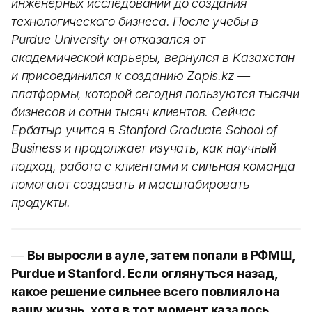
инженерных исследований до создания
технологического бизнеса. После учебы в
Purdue University он отказался от
академической карьеры, вернулся в Казахстан
и присоединился к созданию Zapis.kz —
платформы, которой сегодня пользуются тысячи
бизнесов и сотни тысяч клиентов. Сейчас
Ербатыр учится в Stanford Graduate School of
Business и продолжает изучать, как научный
подход, работа с клиентами и сильная команда
помогают создавать и масштабировать
продукты.
—
Вы выросли в ауле, затем попали в РФМШ,
Purdue и Stanford. Если оглянуться назад,
какое решение сильнее всего повлияло на
вашу жизнь, хотя в тот момент казалось