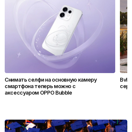
Снимать селфи на основную камеру
Bvlg
смартфона теперь можно с
сер
аксессуаром OPPO Bubble