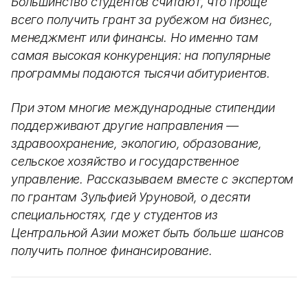
Большинство студентов считают, что проще
всего получить грант за рубежом на бизнес,
менеджмент или финансы. Но именно там
самая высокая конкуренция: на популярные
программы подаются тысячи абитуриентов.
При этом многие международные стипендии
поддерживают другие направления —
здравоохранение, экологию, образование,
сельское хозяйство и государственное
управление. Рассказываем вместе с экспертом
по грантам Зульфией Уруновой, о десяти
специальностях, где у студентов из
Центральной Азии может быть больше шансов
получить полное финансирование.