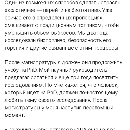
Один из возможных способов сделать отрасль
экологичнее — перейти на биотопливо. Уже
сейчас его в определенных пропорциях
смешивают с традиционным топливом, чтобы
уменьшить объем выбросов. Мы два года
исследовали биотопливо, безопасность его
горения и другие связанные с этим процессы.
После магистратуры я должен был продолжить
учебу на PhD. Мой научный руководитель
предлагал остаться и еще три года посвятить
исследованиям. Но мне кажется, что человек,
который идет на PhD, должен по-настоящему
любить тему своего исследования. После
магистратуры у меня наступил переломный
момент.
Я закончил учебу, остался в США еще на два-