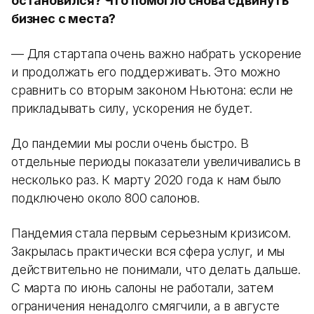
остановился? Что помогло снова сдвинуть
бизнес с места?
— Для стартапа очень важно набрать ускорение
и продолжать его поддерживать. Это можно
сравнить со вторым законом Ньютона: если не
прикладывать силу, ускорения не будет.
До пандемии мы росли очень быстро. В
отдельные периоды показатели увеличивались в
несколько раз. К марту 2020 года к нам было
подключено около 800 салонов.
Пандемия стала первым серьезным кризисом.
Закрылась практически вся сфера услуг, и мы
действительно не понимали, что делать дальше.
С марта по июнь салоны не работали, затем
ограничения ненадолго смягчили, а в августе