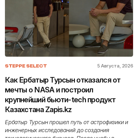
5 Августа, 2026
STEPPE SELECT
Как Ербатыр Турсын отказался от
мечты о NASA и построил
крупнейший бьюти-tech продукт
Казахстана Zapis.kz
Ербатыр Турсын прошел путь от астрофизики и
инженерных исследований до создания