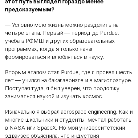
этот путь выглядел гораздо менее
предсказуемым?
— Условно мою жизнь можно разделить на
четыре этапа. Первый — период до Purdue:
учеба в РФМШ и других образовательных
программах, когда я только начал
формироваться и влюбляться в науку.
Вторым этапом стал Purdue, где я провел шесть
лет — учился на бакалавриате и в магистратуре.
Поступая туда, я был уверен, что продолжу
заниматься наукой и изучать космос.
Изначально я выбрал aerospace engineering. Как и
многие школьники и студенты, мечтал работать
в NASA или SpaceX. Но мой университетский
эдвайзер объяснила, что индустрия