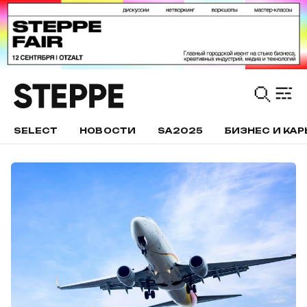
SELECT
НОВОСТИ
SA2025
БИЗНЕС И КАР