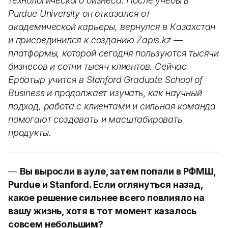
технологического бизнеса. После учебы в
Purdue University он отказался от
академической карьеры, вернулся в Казахстан
и присоединился к созданию Zapis.kz —
платформы, которой сегодня пользуются тысячи
бизнесов и сотни тысяч клиентов. Сейчас
Ербатыр учится в Stanford Graduate School of
Business и продолжает изучать, как научный
подход, работа с клиентами и сильная команда
помогают создавать и масштабировать
продукты.
—
Вы выросли в ауле, затем попали в РФМШ,
Purdue и Stanford. Если оглянуться назад,
какое решение сильнее всего повлияло на
вашу жизнь, хотя в тот момент казалось
совсем небольшим?