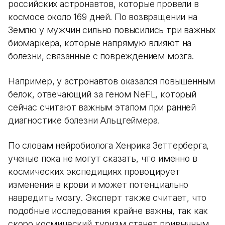
российских астронавтов, которые провели в
космосе около 169 дней. По возвращении на
Землю у мужчин сильно повысились три важных
биомаркера, которые напрямую влияют на
болезни, связанные с повреждением мозга.
Например, у астронавтов оказался повышенным
белок, отвечающий за геном NeFL, который
сейчас считают важным этапом при ранней
диагностике болезни Альцгеймера.
По словам нейробиолога Хенрика Зеттерберга,
ученые пока не могут сказать, что именно в
космических экспедициях провоцирует
изменения в крови и может потенциально
навредить мозгу. Эксперт также считает, что
подобные исследования крайне важны, так как
скоро космический туризм станет привычным