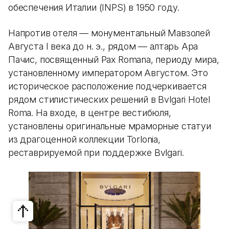
обеспечения Италии (INPS) в 1950 году.
Напротив отеля — монументальный Мавзолей
Августа I века до н. э., рядом — алтарь Ара
Пачис, посвященный Pax Romana, периоду мира,
установленному императором Августом. Это
историческое расположение подчеркивается
рядом стилистических решений в Bvlgari Hotel
Roma. На входе, в центре вестибюля,
установлены оригинальные мраморные статуи
из драгоценной коллекции Torlonia,
реставрируемой при поддержке Bvlgari.