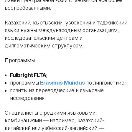
Языки Центральной Азии становятся все более
востребованными.
Казахский, кыргызский, узбекский и таджикский
языки нужны международным организациям,
исследовательским центрам и
дипломатическим структурам.
Программы:
Fulbright FLTA
;
программы
Erasmus Mundus
по лингвистике;
гранты на переводческие и языковые
исследования.
Специалисты с редкими языковыми
комбинациями — например, казахский-
китайский или узбекский-английский —