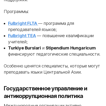
Программы:
Fulbright FLTA
— программа для
преподавателей языков;
Fulbright TEA
— повышение квалификации
учителей;
Turkiye Burslari
и
Stipendium Hungaricum
финансируют педагогические специальности.
Особенно ценятся специалисты, которые могут
преподавать языки Центральной Азии.
Государственное управление и
антикоррупционная политика
Международные организации активно