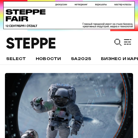
SELECT
НОВОСТИ
SA2025
БИЗНЕС И КАР