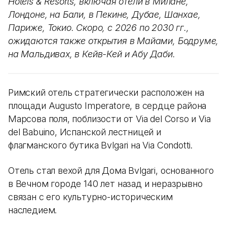
Hotels & Resorts, включая отели в Милане,
Лондоне, на Бали, в Пекине, Дубае, Шанхае,
Париже, Токио. Скоро, с 2026 по 2030 гг.,
ожидаются также открытия в Майами, Бодруме,
на Мальдивах, в Кейв-Кей и Абу Даби.
Римский отель стратегически расположен на
площади Augusto Imperatore, в сердце района
Марсова поля, поблизости от Via del Corso и Via
del Babuino, Испанской лестницей и
флагманского бутика Bvlgari на Via Condotti.
Отель стал вехой для Дома Bvlgari, основанного
в Вечном городе 140 лет назад и неразрывно
связан с его культурно-историческим
наследием.