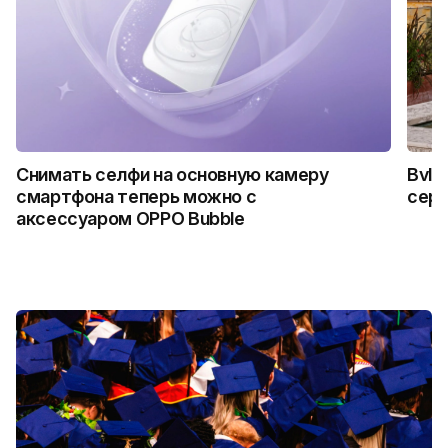
Снимать селфи на основную камеру
Bvlg
смартфона теперь можно с
сер
аксессуаром OPPO Bubble