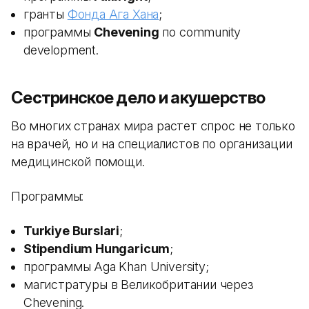
гранты
Фонда Ага Хана
;
программы
Chevening
по community
development.
Сестринское дело и акушерство
Во многих странах мира растет спрос не только
на врачей, но и на специалистов по организации
медицинской помощи.
Программы:
Turkiye Burslari
;
Stipendium Hungaricum
;
программы Aga Khan University;
магистратуры в Великобритании через
Chevening.