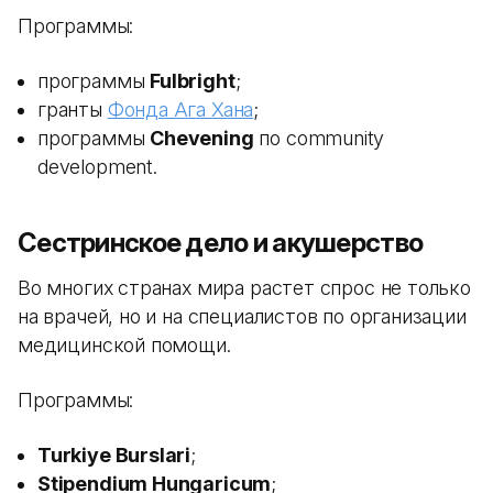
Программы:
программы
Fulbright
;
гранты
Фонда Ага Хана
;
программы
Chevening
по community
development.
Сестринское дело и акушерство
Во многих странах мира растет спрос не только
на врачей, но и на специалистов по организации
медицинской помощи.
Программы:
Turkiye Burslari
;
Stipendium Hungaricum
;