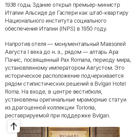
1938 годы. Здание открыл премьер-министр
Италии Альсиде де Гаспери как штаб-квартиру
Национального института социального
обеспечения Италии (INPS) в 1950 году.
Напротив отеля — монументальный Мавзолей
Августа I века до н. э., рядом — алтарь Ара
Пачис, посвященный Pax Romana, периоду мира,
установленному императором Августом. Это
историческое расположение подчеркивается
рядом стилистических решений в Bvlgari Hotel
Roma. На входе, в центре вестибюля,
установлены оригинальные мраморные статуи
из драгоценной коллекции Torlonia,
реставрируемой при поддержке Bvlgari.