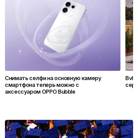
Снимать селфи на основную камеру
Bvlg
смартфона теперь можно с
сер
аксессуаром OPPO Bubble