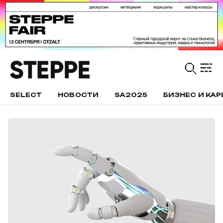
SELECT
НОВОСТИ
SA2025
БИЗНЕС И КАР