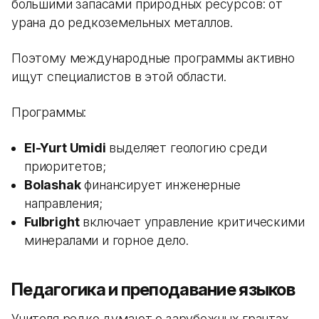
большими запасами природных ресурсов: от
урана до редкоземельных металлов.
Поэтому международные программы активно
ищут специалистов в этой области.
Программы:
El-Yurt Umidi
выделяет геологию среди
приоритетов;
Bolashak
финансирует инженерные
направления;
Fulbright
включает управление критическими
минералами и горное дело.
Педагогика и преподавание языков
Учителя редко думают о зарубежных грантах,