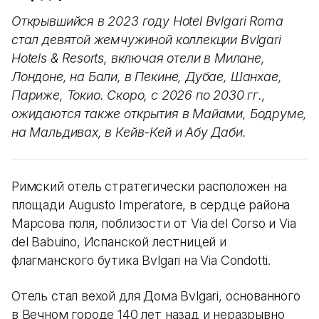
Открывшийся в 2023 году Hotel Bvlgari Roma
стал девятой жемчужиной коллекции Bvlgari
Hotels & Resorts, включая отели в Милане,
Лондоне, на Бали, в Пекине, Дубае, Шанхае,
Париже, Токио. Скоро, с 2026 по 2030 гг.,
ожидаются также открытия в Майами, Бодруме,
на Мальдивах, в Кейв-Кей и Абу Даби.
Римский отель стратегически расположен на
площади Augusto Imperatore, в сердце района
Марсова поля, поблизости от Via del Corso и Via
del Babuino, Испанской лестницей и
флагманского бутика Bvlgari на Via Condotti.
Отель стал вехой для Дома Bvlgari, основанного
в Вечном городе 140 лет назад и неразрывно