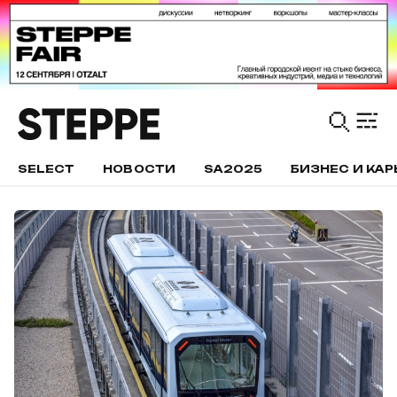
SELECT
НОВОСТИ
SA2025
БИЗНЕС И КАР