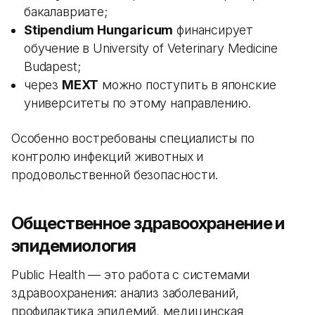
бакалавриате;
Stipendium Hungaricum
финансирует
обучение в University of Veterinary Medicine
Budapest;
через
MEXT
можно поступить в японские
университеты по этому направлению.
Особенно востребованы специалисты по
контролю инфекций животных и
продовольственной безопасности.
Общественное здравоохранение и
эпидемиология
Public Health — это работа с системами
здравоохранения: анализ заболеваний,
профилактика эпидемий, медицинская