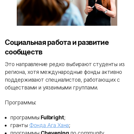
Социальная работа и развитие
сообществ
Это направление редко выбирают студенты из
региона, хотя международные фонды активно
поддерживают специалистов, работающих с
обществами и уязвимыми группами.
Программы:
программы
Fulbright
;
гранты
Фонда Ага Хана
;
программы
Chevening
по community