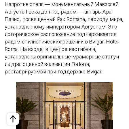
Напротив отеля — монументальный Мавзолей
Августа I века до н. э., рядом — алтарь Ара
Пачис, посвященный Pax Romana, периоду мира,
установленному императором Августом. Это
историческое расположение подчеркивается
рядом стилистических решений в Bvlgari Hotel
Roma. На входе, в центре вестибюля,
установлены оригинальные мраморные статуи
из драгоценной коллекции Torlonia,
реставрируемой при поддержке Bvlgari.