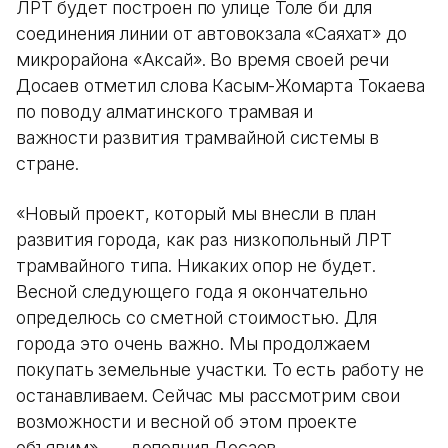
ЛРТ будет построен по улице Толе би для
соединения линии от автовокзала «Саяхат» до
микрорайона «Аксай». Во время своей речи
Досаев отметил слова Касым-Жомарта Токаева
по поводу алматинского трамвая и
важности развития трамвайной системы в
стране.
«Новый проект, который мы внесли в план
развития города, как раз низкопольный ЛРТ
трамвайного типа. Никаких опор не будет.
Весной следующего года я окончательно
определюсь со сметной стоимостью. Для
города это очень важно. Мы продолжаем
покупать земельные участки. То есть работу не
останавливаем. Сейчас мы рассмотрим свои
возможности и весной об этом проекте
объявим», — дополнил Досаев.