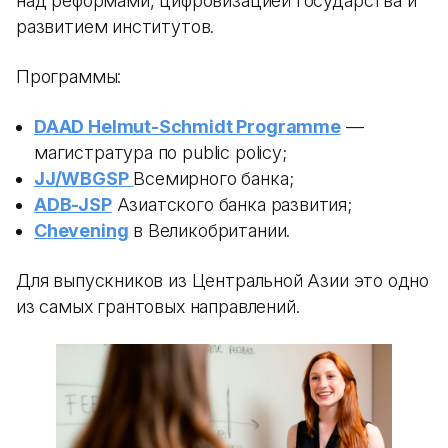
над реформами, цифровизацией государства и
развитием институтов.
Программы:
DAAD Helmut-Schmidt Programme
—
магистратура по public policy;
JJ/WBGSP
Всемирного банка;
ADB-JSP
Азиатского банка развития;
Chevening
в Великобритании.
Для выпускников из Центральной Азии это одно
из самых грантовых направлений.