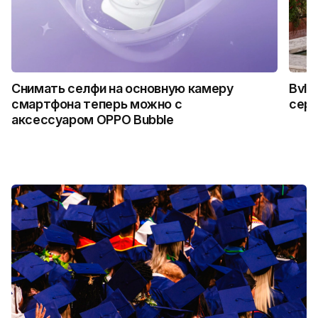
Снимать селфи на основную камеру
Bvlg
смартфона теперь можно с
сер
аксессуаром OPPO Bubble