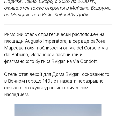
Париже, Токио. Скоро, с 2026 по 2030 гг.,
ожидаются также открытия в Майами, Бодруме,
на Мальдивах, в Кейв-Кей и Абу Даби.
Римский отель стратегически расположен на
площади Augusto Imperatore, в сердце района
Марсова поля, поблизости от Via del Corso и Via
del Babuino, Испанской лестницей и
флагманского бутика Bvlgari на Via Condotti.
Отель стал вехой для Дома Bvlgari, основанного
в Вечном городе 140 лет назад и неразрывно
связан с его культурно-историческим
наследием.