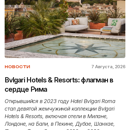
7 Августа, 2026
НОВОСТИ
Bvlgari Hotels & Resorts: флагман в
сердце Рима
Открывшийся в 2023 году Hotel Bvlgari Roma
стал девятой жемчужиной коллекции Bvlgari
Hotels & Resorts, включая отели в Милане,
Лондоне, на Бали, в Пекине, Дубае, Шанхае,