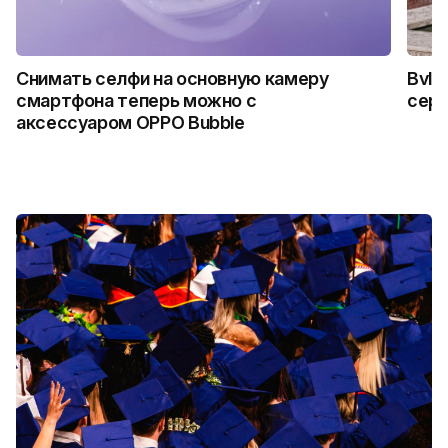
Снимать селфи на основную камеру
Bvlg
смартфона теперь можно с
сер
аксессуаром OPPO Bubble