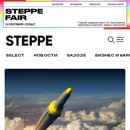
SELECT
НОВОСТИ
SA2025
БИЗНЕС И КАР