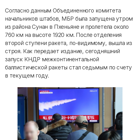
Согласно данным Объединенного комитета
начальников штабов, МБР была запущена утром
из района Сунан в Пхеньяне и пролетела около
760 км на высоте 1920 км. После отделения
второй ступени ракета, по-видимому, вышла из
строя. Как передает издание, сегодняшний
запуск КНДР межконтинентальной
баллистической ракеты стал седьмым по счету
в текущем году.