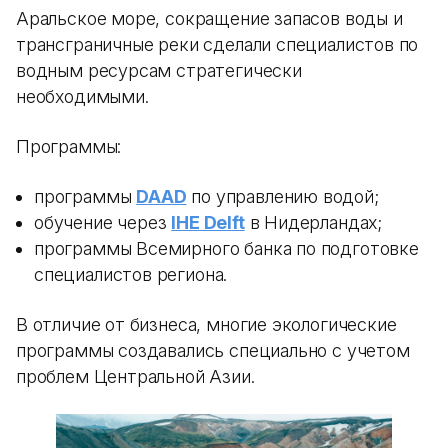
Аральское море, сокращение запасов воды и
трансграничные реки сделали специалистов по
водным ресурсам стратегически
необходимыми.
Программы:
программы
DAAD
по управлению водой;
обучение через
IHE Delft
в Нидерландах;
программы Всемирного банка по подготовке
специалистов региона.
В отличие от бизнеса, многие экологические
программы создавались специально с учетом
проблем Центральной Азии.