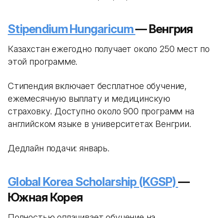
Stipendium Hungaricum
— Венгрия
Казахстан ежегодно получает около 250 мест по
этой программе.
Стипендия включает бесплатное обучение,
ежемесячную выплату и медицинскую
страховку. Доступно около 900 программ на
английском языке в университетах Венгрии.
Дедлайн подачи: январь.
Global Korea Scholarship (KGSP)
—
Южная Корея
Полностью оплачивает обучение на