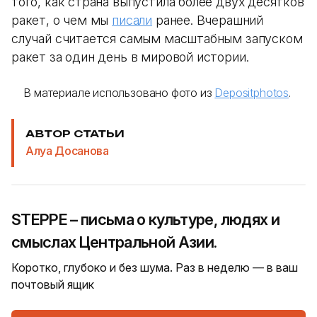
того, как страна выпустила более двух десятков
ракет, о чем мы
писали
ранее. Вчерашний
случай считается самым масштабным запуском
ракет за один день в мировой истории.
В материале использовано фото из
Depositphotos
.
АВТОР СТАТЬИ
Алуа Досанова
STEPPE – письма о культуре, людях и
смыслах Центральной Азии.
Коротко, глубоко и без шума. Раз в неделю — в ваш
почтовый ящик