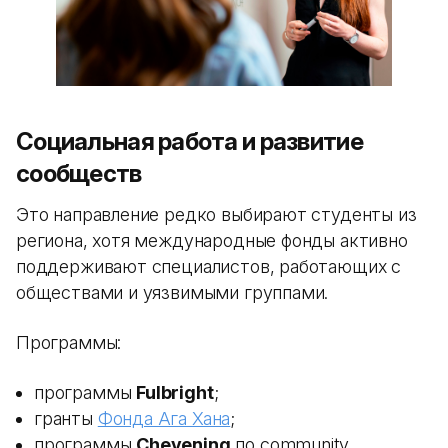
Социальная работа и развитие
сообществ
Это направление редко выбирают студенты из
региона, хотя международные фонды активно
поддерживают специалистов, работающих с
обществами и уязвимыми группами.
Программы:
программы
Fulbright
;
гранты
Фонда Ага Хана
;
программы
Chevening
по community