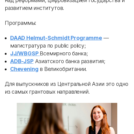
над реформами, цифровизацией государства и
развитием институтов.
Программы:
DAAD Helmut-Schmidt Programme
—
магистратура по public policy;
JJ/WBGSP
Всемирного банка;
ADB-JSP
Азиатского банка развития;
Chevening
в Великобритании.
Для выпускников из Центральной Азии это одно
из самых грантовых направлений.