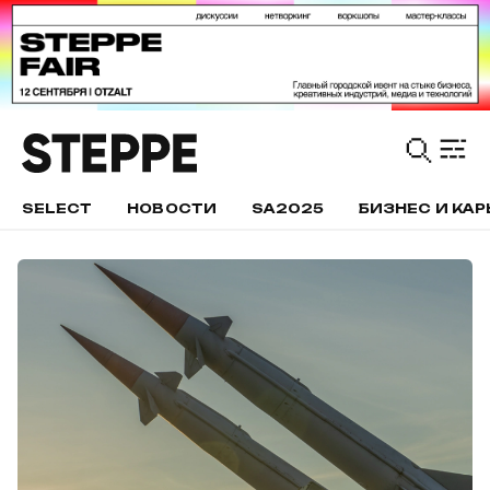
SELECT
НОВОСТИ
SA2025
БИЗНЕС И КАР