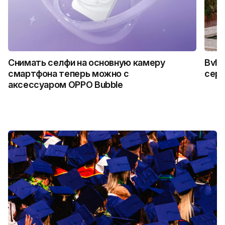
Снимать селфи на основную камеру
Bvlg
смартфона теперь можно с
сер
аксессуаром OPPO Bubble