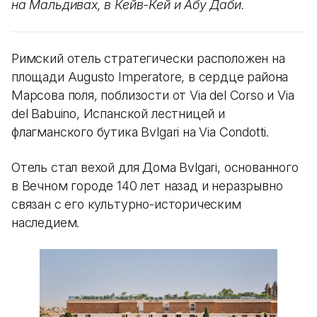
на Мальдивах, в Кейв-Кей и Абу Даби.
Римский отель стратегически расположен на
площади Augusto Imperatore, в сердце района
Марсова поля, поблизости от Via del Corso и Via
del Babuino, Испанской лестницей и
флагманского бутика Bvlgari на Via Condotti.
Отель стал вехой для Дома Bvlgari, основанного
в Вечном городе 140 лет назад и неразрывно
связан с его культурно-историческим
наследием.