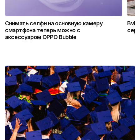
Снимать селфи на основную камеру
Bvlg
смартфона теперь можно с
сер
аксессуаром OPPO Bubble