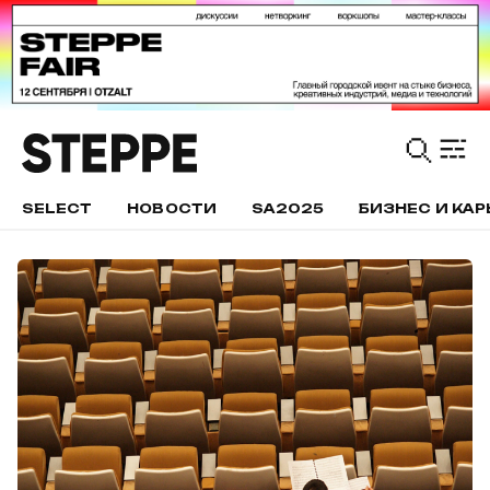
SELECT
НОВОСТИ
SA2025
БИЗНЕС И КАР