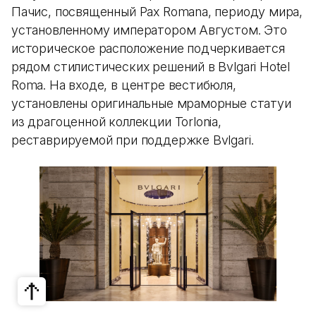
Пачис, посвященный Pax Romana, периоду мира,
установленному императором Августом. Это
историческое расположение подчеркивается
рядом стилистических решений в Bvlgari Hotel
Roma. На входе, в центре вестибюля,
установлены оригинальные мраморные статуи
из драгоценной коллекции Torlonia,
реставрируемой при поддержке Bvlgari.