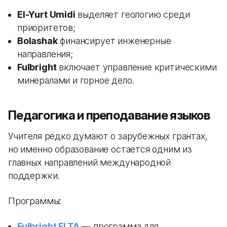
El-Yurt Umidi
выделяет геологию среди
приоритетов;
Bolashak
финансирует инженерные
направления;
Fulbright
включает управление критическими
минералами и горное дело.
Педагогика и преподавание языков
Учителя редко думают о зарубежных грантах,
но именно образование остается одним из
главных направлений международной
поддержки.
Программы:
Fulbright FLTA
— программа для