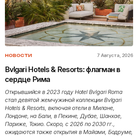
7 Августа, 2026
НОВОСТИ
Bvlgari Hotels & Resorts: флагман в
сердце Рима
Открывшийся в 2023 году Hotel Bvlgari Roma
стал девятой жемчужиной коллекции Bvlgari
Hotels & Resorts, включая отели в Милане,
Лондоне, на Бали, в Пекине, Дубае, Шанхае,
Париже, Токио. Скоро, с 2026 по 2030 гг.,
ожидаются также открытия в Майами, Бодруме,