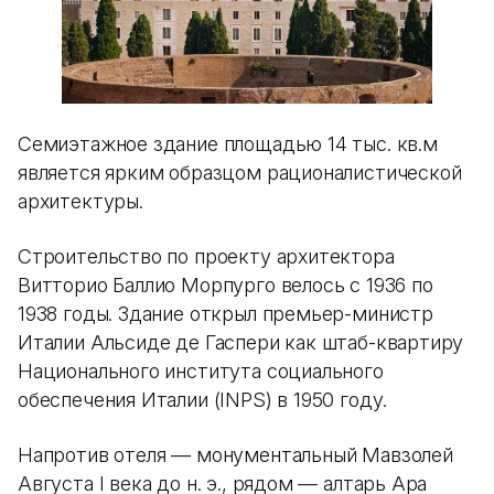
Семиэтажное здание площадью 14 тыс. кв.м
является ярким образцом рационалистической
архитектуры.
Строительство по проекту архитектора
Витторио Баллио Морпурго велось с 1936 по
1938 годы. Здание открыл премьер-министр
Италии Альсиде де Гаспери как штаб-квартиру
Национального института социального
обеспечения Италии (INPS) в 1950 году.
Напротив отеля — монументальный Мавзолей
Августа I века до н. э., рядом — алтарь Ара