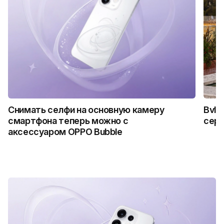
Снимать селфи на основную камеру
Bvlg
смартфона теперь можно с
сер
аксессуаром OPPO Bubble