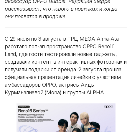
аксессуар OPPO Bubble. Редакция Steppe
рассказывает, что нового в новинках и когда
они появятся в продаже.
С 29 июля по 3 августа в ТРЦ MEGA Alma-Ata
работало поп-ап пространство OPPO Reno16
Land, где гости тестировали новые гаджеты,
создавали контент в интерактивных фотозонах и
получали подарки от бренда. 2 августа прошла
официальная презентация линейки с участием
амбассадоров OPPO, актрисы Аиды
Курманалиевой (Mona) и группы ALPHA.