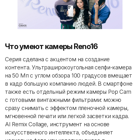
Что умеют камеры Reno16
Серия сделана с акцентом на создание
контента. Ультраширокоугольная селфи-камера
на 50 Мп с углом обзора 100 градусов вмещает
в кадр большую компанию людей. В смартфоне
также есть отдельный режим камеры Pop Cam
с готовыми винтажными фильтрами: можно
сразу снимать с эффектом пленочной камеры,
мгновенной печати или легкой засветки кадра.
AI Remix Collage, инструмент на основе
искусственного интеллекта, объединяет