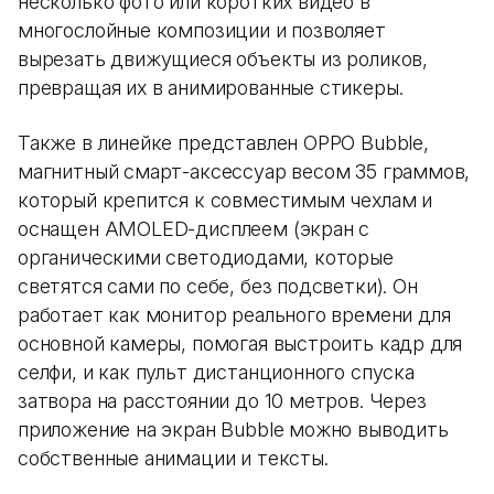
несколько фото или коротких видео в
многослойные композиции и позволяет
вырезать движущиеся объекты из роликов,
превращая их в анимированные стикеры.
Также в линейке представлен OPPO Bubble,
магнитный смарт-аксессуар весом 35 граммов,
который крепится к совместимым чехлам и
оснащен AMOLED-дисплеем (экран с
органическими светодиодами, которые
светятся сами по себе, без подсветки). Он
работает как монитор реального времени для
основной камеры, помогая выстроить кадр для
селфи, и как пульт дистанционного спуска
затвора на расстоянии до 10 метров. Через
приложение на экран Bubble можно выводить
собственные анимации и тексты.