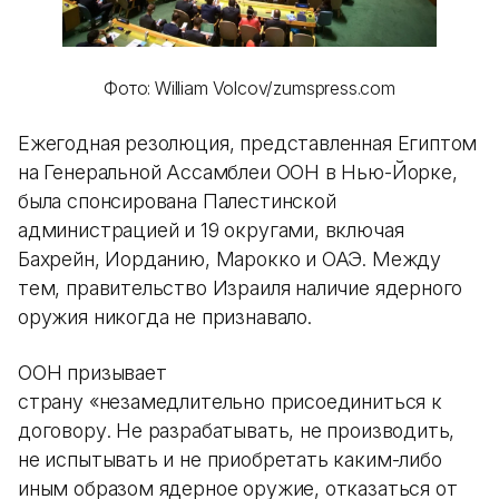
Фото: William Volcov/zumspress.com
Ежегодная резолюция, представленная Египтом
на Генеральной Ассамблеи ООН в Нью-Йорке,
была спонсирована Палестинской
администрацией и 19 округами, включая
Бахрейн, Иорданию, Марокко и ОАЭ. Между
тем, правительство Израиля наличие ядерного
оружия никогда не признавало.
ООН призывает
страну «незамедлительно присоединиться к
договору. Не разрабатывать, не производить,
не испытывать и не приобретать каким-либо
иным образом ядерное оружие, отказаться от