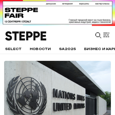
SELECT
НОВОСТИ
SA2025
БИЗНЕС И КАР