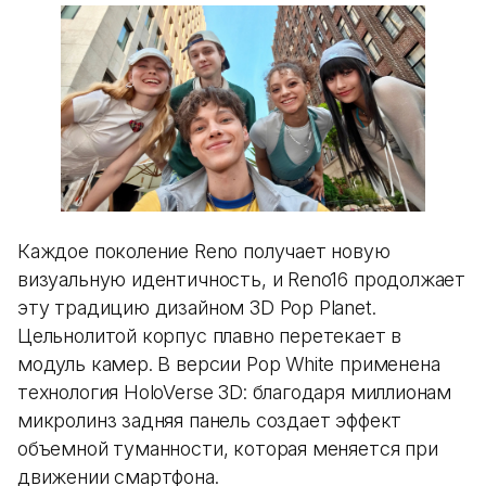
Каждое поколение Reno получает новую
визуальную идентичность, и Reno16 продолжает
эту традицию дизайном 3D Pop Planet.
Цельнолитой корпус плавно перетекает в
модуль камер. В версии Pop White применена
технология HoloVerse 3D: благодаря миллионам
микролинз задняя панель создает эффект
объемной туманности, которая меняется при
движении смартфона.