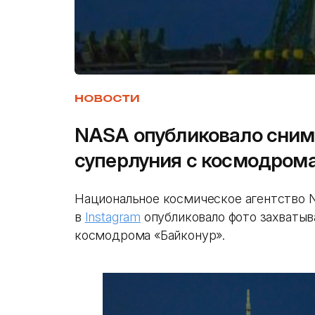
НОВОСТИ
NASA опубликовало сним
суперлуния с космодром
Национальное космическое агентство 
в
Instagram
опубликовало фото захватыв
космодрома «Байконур».