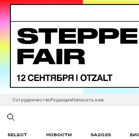
Сотрудничество
Редакция
Написать нам
SELECT
НОВОСТИ
SA2025
БИ