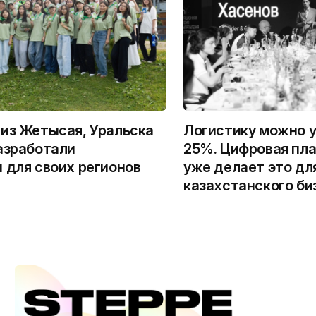
из Жетысая, Уральска
Логистику можно у
азработали
25%. Цифровая пла
 для своих регионов
уже делает это дл
казахстанского би