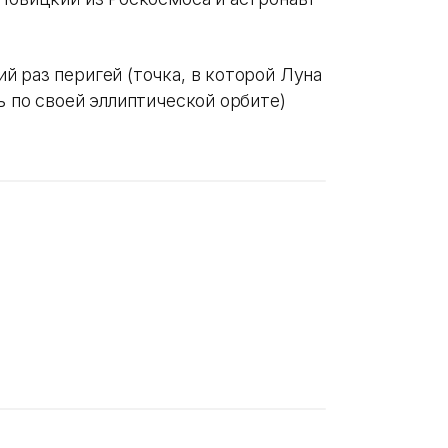
 раз перигей (точка, в которой Луна
ь по своей эллиптической орбите)