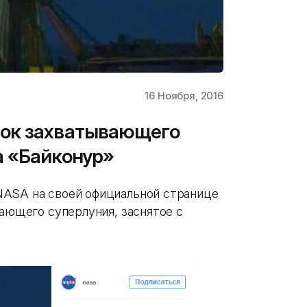
16 Ноября, 2016
ок захватывающего
а «Байконур»
NASA на своей официальной странице
ающего суперлуния, заснятое с