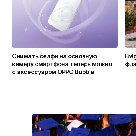
Снимать селфи на основную
Bvl
камеру смартфона теперь можно
фла
с аксессуаром OPPO Bubble