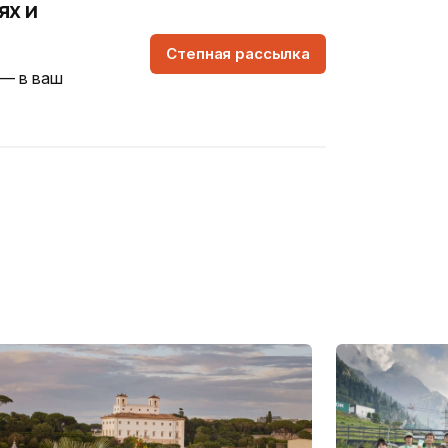
ях и
Степная рассылка
 — в ваш