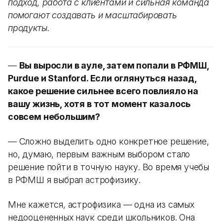
подход, работа с клиентами и сильная команда
помогают создавать и масштабировать
продукты.
—
Вы выросли в ауле, затем попали в РФМШ,
Purdue и Stanford. Если оглянуться назад,
какое решение сильнее всего повлияло на
вашу жизнь, хотя в тот момент казалось
совсем небольшим?
— Сложно выделить одно конкретное решение,
но, думаю, первым важным выбором стало
решение пойти в точную науку. Во время учебы
в РФМШ я выбрал астрофизику.
Мне кажется, астрофизика — одна из самых
недооцененных наук среди школьников. Она