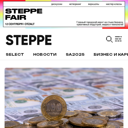
SELECT
НОВОСТИ
SA2025
БИЗНЕС И КАР