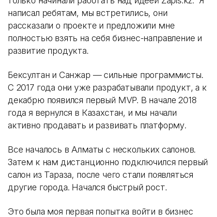
только начинали работать над идеей Zapis.kz. Я
написал ребятам, мы встретились, они
рассказали о проекте и предложили мне
полностью взять на себя бизнес-направление и
развитие продукта.
Бексултан и Санжар — сильные программисты.
С 2017 года они уже разрабатывали продукт, а к
декабрю появился первый MVP. В начале 2018
года я вернулся в Казахстан, и мы начали
активно продавать и развивать платформу.
Все началось в Алматы с нескольких салонов.
Затем к нам дистанционно подключился первый
салон из Тараза, после чего стали появляться
другие города. Начался быстрый рост.
Это была моя первая попытка войти в бизнес