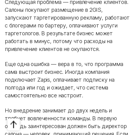
Следующая проблема — привлечение клиентов.
Салоны покупают размещение в 2GIS,
запускают таргетированную рекламу, работают
с блогерами по бартеру, оплачивают услуги
таргетологов. В результате бизнес может
работать в минус, потому что расходы на
привлечение клиентов не окупаются.
Еще одна ошибка — вера в то, что программа
сама выстроит бизнес. Иногда компания
подключает Zapis, оплачивает подписку на
полгода или год и ожидает, что система
самостоятельно все настроит.
Но внедрение занимает до двух недель и
требует вовлеченности команды. В первую
очередь заинтересован должен быть директор
салона — человек, принимающий решения. Если