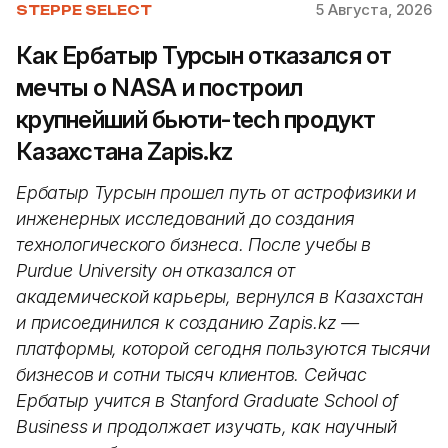
5 Августа, 2026
STEPPE SELECT
Как Ербатыр Турсын отказался от
мечты о NASA и построил
крупнейший бьюти-tech продукт
Казахстана Zapis.kz
Ербатыр Турсын прошел путь от астрофизики и
инженерных исследований до создания
технологического бизнеса. После учебы в
Purdue University он отказался от
академической карьеры, вернулся в Казахстан
и присоединился к созданию Zapis.kz —
платформы, которой сегодня пользуются тысячи
бизнесов и сотни тысяч клиентов. Сейчас
Ербатыр учится в Stanford Graduate School of
Business и продолжает изучать, как научный