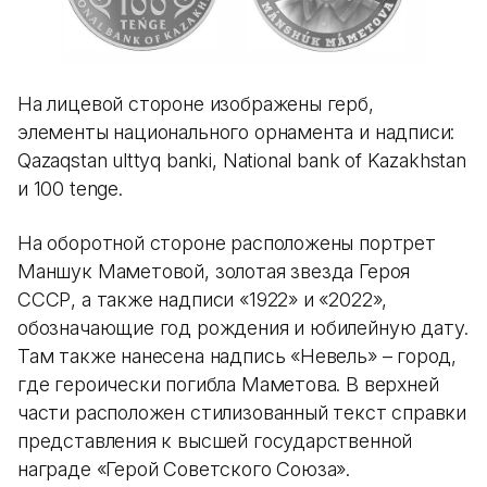
На лицевой стороне изображены герб,
элементы национального орнамента и надписи:
Qazaqstan ulttyq banki, National bank of Kazakhstan
и 100 tenge.
На оборотной стороне расположены портрет
Маншук Маметовой, золотая звезда Героя
СССР, а также надписи «1922» и «2022»,
обозначающие год рождения и юбилейную дату.
Там также нанесена надпись «Невель» – город,
где героически погибла Маметова. В верхней
части расположен стилизованный текст справки
представления к высшей государственной
награде «Герой Советского Союза».