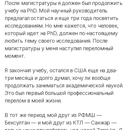
После магистратуры я должен был продолжить
учебу на PhD. Мой научный руководитель
предлагал остаться и еще три года посвятить
исследованиям. Но мне кажется, что человек,
который идет на PhD, должен по-настоящему
любить тему своего исследования. После
магистратуры у меня наступил переломный
момент.
Я закончил учебу, остался в США еще на два-
три месяца и долго думал, хочу ли вообще
продолжать заниматься академической наукой.
Это был первый большой профессиональный
перелом в моей жизни.
В тот же период мой друг из РФМШ —
Бексултан — и мой друг из КТЛ — Санжар —