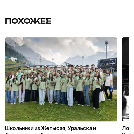
ПОХОЖЕЕ
Школьники из Жетысая, Уральска и
Логи