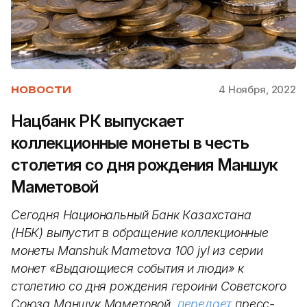
4 Ноября, 2022
НОВОСТИ
Нацбанк РК выпускает
коллекционные монеты в честь
столетия со дня рождения Маншук
Маметовой
Сегодня Национальный Банк Казахстана
(НБК) выпустит в обращение коллекционные
монеты Manshuk Mametova 100 jyl из серии
монет «Выдающиеся события и люди» к
столетию со дня рождения героини Советского
Союза Маншук Маметовой,
передает
пресс-