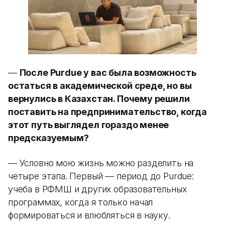
—
После Purdue у вас была возможность
остаться в академической среде, но вы
вернулись в Казахстан. Почему решили
поставить на предпринимательство, когда
этот путь выглядел гораздо менее
предсказуемым?
— Условно мою жизнь можно разделить на
четыре этапа. Первый — период до Purdue:
учеба в РФМШ и других образовательных
программах, когда я только начал
формироваться и влюбляться в науку.