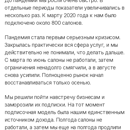
До пандемии мы росли очень быстро. В
отдельные периоды показатели увеличивались в
несколько раз. К марту 2020 года к нам было
подключено около 800 салонов.
Пандемия стала первым серьезным кризисом.
Закрылась практически вся сфера услуг, и мы
действительно не понимали, что делать дальше.
С марта по июнь салоны не работали, затем
ограничения ненадолго смягчили, а в августе
снова усилили. Полноценно рынок начал
восстанавливаться только осенью.
Мы решили пойти навстречу бизнесам и
заморозили их подписки. На тот момент
подписочная модель была нашим единственным
источником дохода. Полгода салоны не
работали, а затем мы еще на полгода продлили