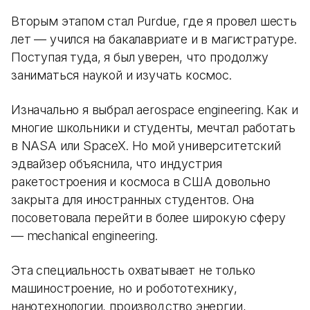
Вторым этапом стал Purdue, где я провел шесть
лет — учился на бакалавриате и в магистратуре.
Поступая туда, я был уверен, что продолжу
заниматься наукой и изучать космос.
Изначально я выбрал aerospace engineering. Как и
многие школьники и студенты, мечтал работать
в NASA или SpaceX. Но мой университетский
эдвайзер объяснила, что индустрия
ракетостроения и космоса в США довольно
закрыта для иностранных студентов. Она
посоветовала перейти в более широкую сферу
— mechanical engineering.
Эта специальность охватывает не только
машиностроение, но и робототехнику,
нанотехнологии, производство энергии,