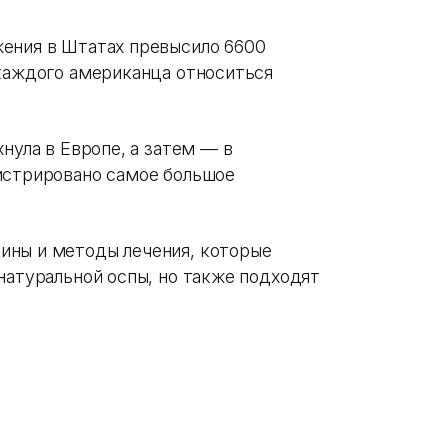
ения в Штатах превысило 6600
 каждого американца относиться
нула в Европе, а затем — в
истрировано самое большое
ины и методы лечения, которые
натуральной оспы, но также подходят