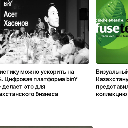
истику можно ускорить на
Визуальны
. Цифровая платформа binY
Казахстану
 делает это для
представи
ахстанского бизнеса
коллекцию 