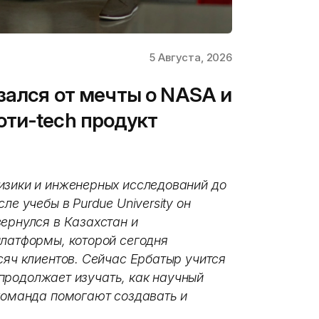
5 Августа, 2026
зался от мечты о NASA и
ти-tech продукт
изики и инженерных исследований до
ле учебы в Purdue University он
ернулся в Казахстан и
платформы, которой сегодня
сяч клиентов. Сейчас Ербатыр учится
и продолжает изучать, как научный
 команда помогают создавать и