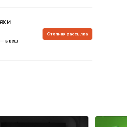
ях и
Степная рассылка
 — в ваш