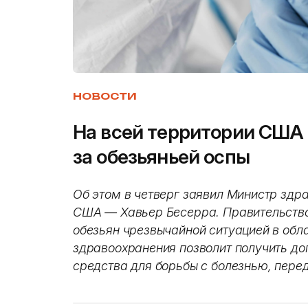
НОВОСТИ
На всей территории США 
за обезьяньей оспы
Об этом в четверг заявил Министр здр
США — Хавьер Бесерра. Правительство
обезьян чрезвычайной ситуацией в обл
здравоохранения позволит получить до
средства для борьбы с болезнью, пере