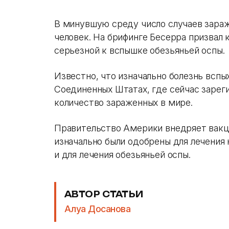
В минувшую среду число случаев зараж
человек. На брифинге Бесерра призвал
серьезной к вспышке обезьяньей оспы.
Известно, что изначально болезнь вспых
Соединенных Штатах, где сейчас зарег
количество зараженных в мире.
Правительство Америки внедряет вакц
изначально были одобрены для лечения 
и для лечения обезьяньей оспы.
АВТОР СТАТЬИ
Алуа Досанова