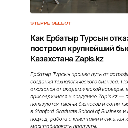
STEPPE SELECT
Как Ербатыр Турсын отка
построил крупнейший бью
Казахстана Zapis.kz
Ербатыр Турсын прошел путь от астроф
создания технологического бизнеса. Пос
отказался от академической карьеры, в
присоединился к созданию Zapis.kz — 
пользуются тысячи бизнесов и сотни ты
в Stanford Graduate School of Business 
подход, работа с клиентами и сильная
масштабировать продукты.