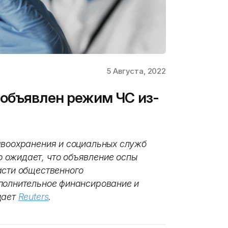
5 Августа, 2022
объявлен режим ЧС из-
авоохранения и социальных служб
 ожидает, что объявление оспы
асти общественного
полнительное финансирование и
дает
Reuters
.