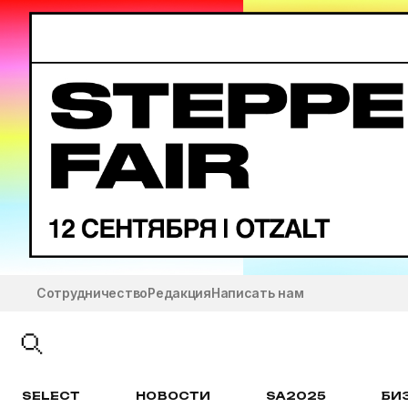
Сотрудничество
Редакция
Написать нам
SELECT
НОВОСТИ
SA2025
БИ