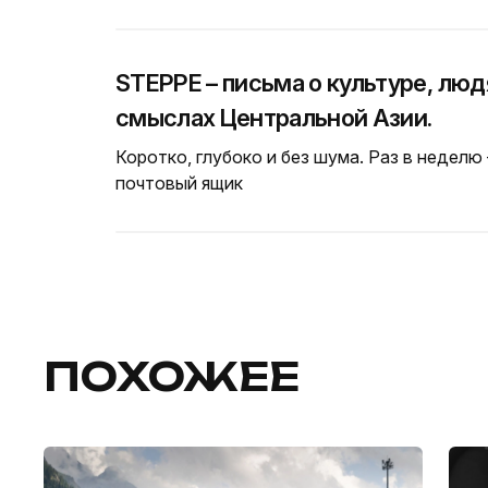
STEPPE – письма о культуре, люд
смыслах Центральной Азии.
Коротко, глубоко и без шума. Раз в неделю
почтовый ящик
ПОХОЖЕЕ