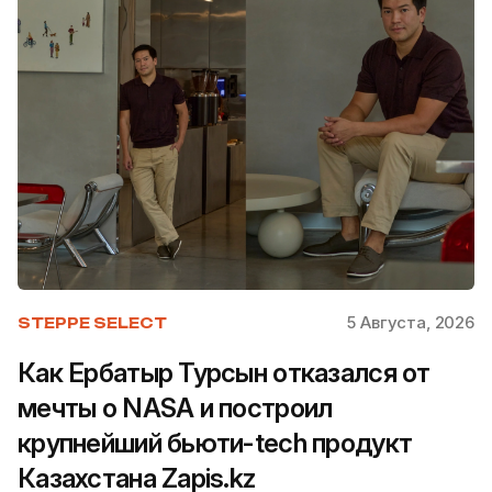
5 Августа, 2026
STEPPE SELECT
Как Ербатыр Турсын отказался от
мечты о NASA и построил
крупнейший бьюти-tech продукт
Казахстана Zapis.kz