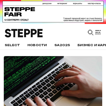
SELECT
НОВОСТИ
SA2025
БИЗНЕС И КАР