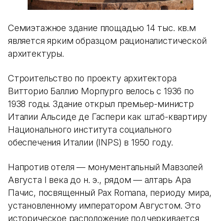
Семиэтажное здание площадью 14 тыс. кв.м
является ярким образцом рационалистической
архитектуры.
Строительство по проекту архитектора
Витторио Баллио Морпурго велось с 1936 по
1938 годы. Здание открыл премьер-министр
Италии Альсиде де Гаспери как штаб-квартиру
Национального института социального
обеспечения Италии (INPS) в 1950 году.
Напротив отеля — монументальный Мавзолей
Августа I века до н. э., рядом — алтарь Ара
Пачис, посвященный Pax Romana, периоду мира,
установленному императором Августом. Это
историческое расположение подчеркивается