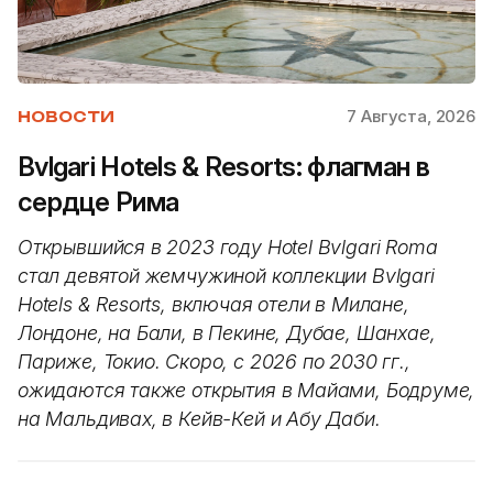
7 Августа, 2026
НОВОСТИ
Bvlgari Hotels & Resorts: флагман в
сердце Рима
Открывшийся в 2023 году Hotel Bvlgari Roma
стал девятой жемчужиной коллекции Bvlgari
Hotels & Resorts, включая отели в Милане,
Лондоне, на Бали, в Пекине, Дубае, Шанхае,
Париже, Токио. Скоро, с 2026 по 2030 гг.,
ожидаются также открытия в Майами, Бодруме,
на Мальдивах, в Кейв-Кей и Абу Даби.