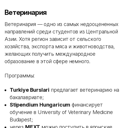
Ветеринария
Ветеринария — одно из самых недооцененных
направлений среди студентов из Центральной
Азии. Хотя регион зависит от сельского
хозяйства, экспорта мяса и животноводства,
желающих получить международное
образование в этой сфере немного.
Программы:
Turkiye Burslari
предлагает ветеринарию на
бакалавриате;
Stipendium Hungaricum
финансирует
обучение в University of Veterinary Medicine
Budapest;
через
MEXT
можно поступить в японские