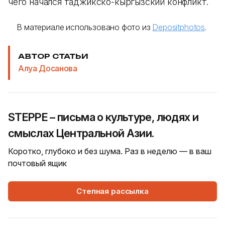
чего начался таджикско-кыргызский конфликт.
В материале использовано фото из
Depositphotos
.
АВТОР СТАТЬИ
Алуа Досанова
STEPPE – письма о культуре, людях и
смыслах Центральной Азии.
Коротко, глубоко и без шума. Раз в неделю — в ваш
почтовый ящик
Степная рассылка