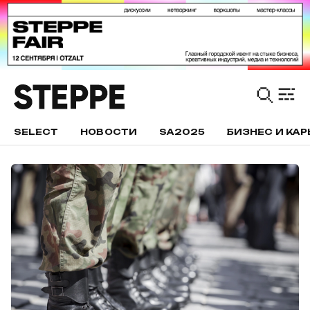
SELECT
НОВОСТИ
SA2025
БИЗНЕС И КАР