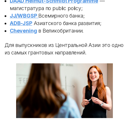
DAAD Helmut-Schmidt Programme
—
магистратура по public policy;
JJ/WBGSP
Всемирного банка;
ADB-JSP
Азиатского банка развития;
Chevening
в Великобритании.
Для выпускников из Центральной Азии это одно
из самых грантовых направлений.