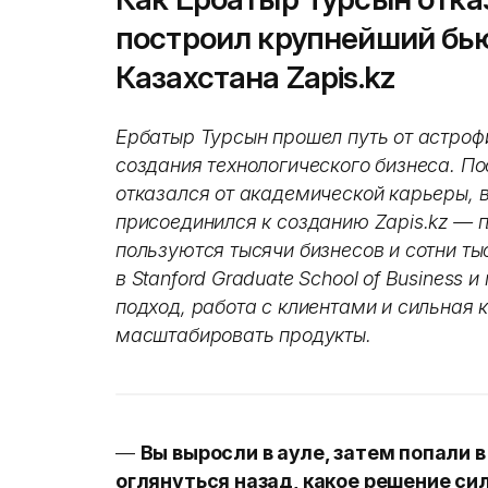
построил крупнейший бью
Казахстана Zapis.kz
Ербатыр Турсын прошел путь от астроф
создания технологического бизнеса. Пос
отказался от академической карьеры, в
присоединился к созданию Zapis.kz — 
пользуются тысячи бизнесов и сотни ты
в Stanford Graduate School of Business 
подход, работа с клиентами и сильная
масштабировать продукты.
—
Вы выросли в ауле, затем попали в
оглянуться назад, какое решение си