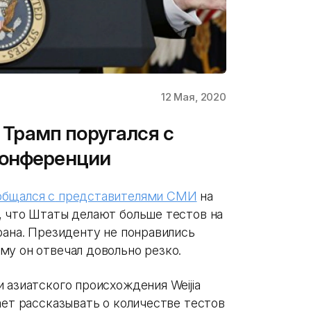
12 Мая, 2020
: Трамп поругался с
конференции
общался с
представителями СМИ
на
, что Штаты делают больше тестов на
рана. Президенту не понравились
му он отвечал довольно резко.
 азиатского происхождения Weijia
ает рассказывать о количестве тестов