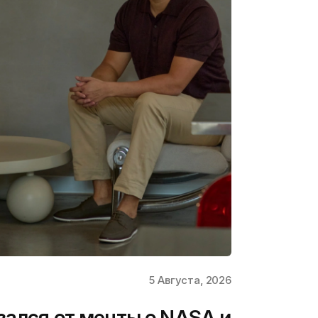
5 Августа, 2026
зался от мечты о NASA и