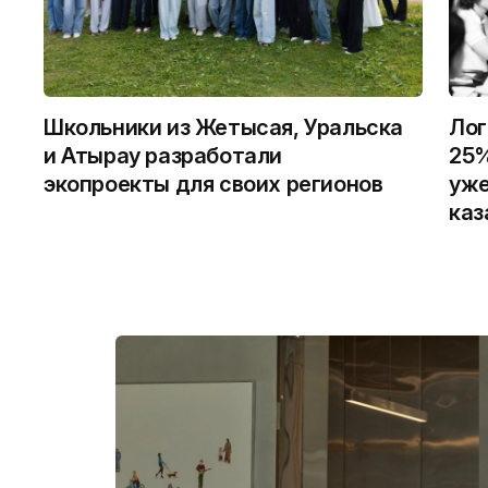
Школьники из Жетысая, Уральска
Лог
и Атырау разработали
25%
экопроекты для своих регионов
уже
каз