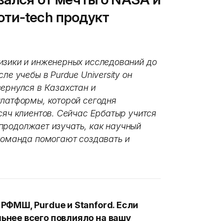
ти-tech продукт
изики и инженерных исследований до
ле учебы в Purdue University он
ернулся в Казахстан и
платформы, которой сегодня
сяч клиентов. Сейчас Ербатыр учится
и продолжает изучать, как научный
 команда помогают создавать и
 РФМШ, Purdue и Stanford. Если
льнее всего повлияло на вашу