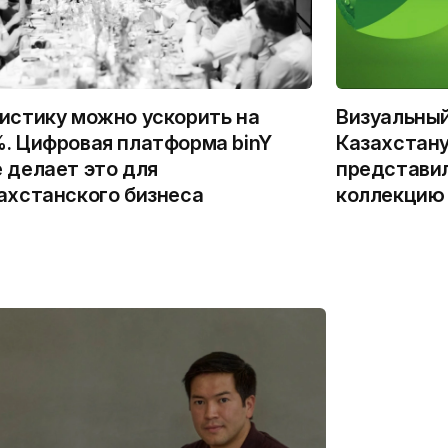
истику можно ускорить на
Визуальны
. Цифровая платформа binY
Казахстану
 делает это для
представи
ахстанского бизнеса
коллекцию 