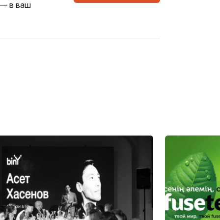
 — в ваш