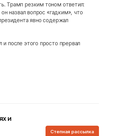
ь. Трамп резким тоном ответил:
 он назвал вопрос «гадким», что
 президента явно содержал
 и после этого просто прервал
ях и
Степная рассылка