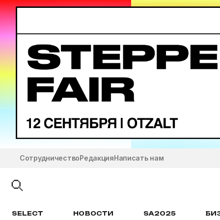
Сотрудничество
Редакция
Написать нам
SELECT
НОВОСТИ
SA2025
БИ