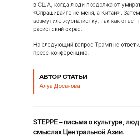
в США, когда люди продолжают умират
«Спрашивайте не меня, а Китай» . Затем
возмутило журналистку, так как ответ
расистский окрас.
На следующий вопрос Трамп не ответил
пресс-конференцию.
АВТОР СТАТЬИ
Алуа Досанова
STEPPE – письма о культуре, люд
смыслах Центральной Азии.