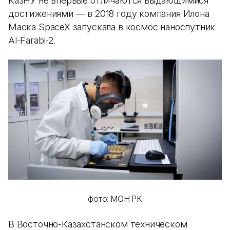
КазНУ не впервые отличаются выдающимися
достижениями — в 2018 году компания Илона
Маска SpaceX запускала в космос наноспутник
Al-Farabi-2.
фото: МОН РК
В Восточно-Казахстанском техническом