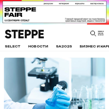
SELECT
НОВОСТИ
SA2025
БИЗНЕС И КАР