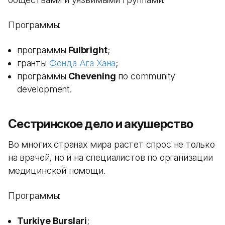
Программы:
программы
Fulbright
;
гранты
Фонда Ага Хана
;
программы
Chevening
по community
development.
Сестринское дело и акушерство
Во многих странах мира растет спрос не только
на врачей, но и на специалистов по организации
медицинской помощи.
Программы:
Turkiye Burslari
;