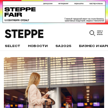
SELECT
НОВОСТИ
SA2025
БИЗНЕС И КАР