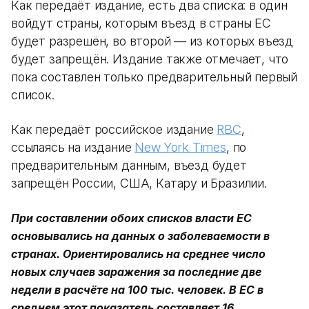
Как передаёт издание, есть два списка: в один
войдут страны, которым въезд в страны ЕС
будет разрешён, во второй — из которых въезд
будет запрещён. Издание также отмечает, что
пока составлен только предварительный первый
список.
Как передаёт российское издание
RBC
,
ссылаясь на издание
New York Times
, по
предварительным данным, въезд будет
запрещён России, США, Катару и Бразилии.
При составлении обоих списков власти ЕС
основывались на данных о заболеваемости в
странах. Ориентировались на среднее число
новых случаев заражения за последние две
недели в расчёте на 100 тыс. человек. В ЕС в
среднем этот показатель составляет 16.