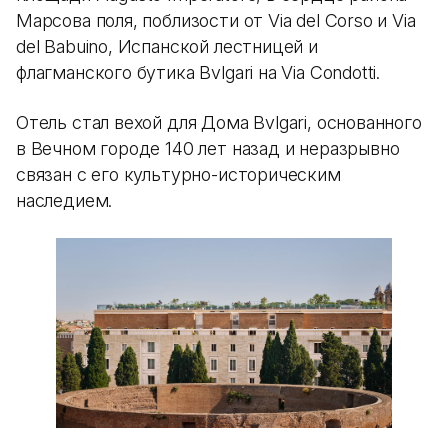
Марсова поля, поблизости от Via del Corso и Via
del Babuino, Испанской лестницей и
флагманского бутика Bvlgari на Via Condotti.
Отель стал вехой для Дома Bvlgari, основанного
в Вечном городе 140 лет назад и неразрывно
связан с его культурно-историческим
наследием.