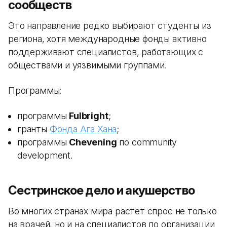
сообществ
Это направление редко выбирают студенты из
региона, хотя международные фонды активно
поддерживают специалистов, работающих с
обществами и уязвимыми группами.
Программы:
программы
Fulbright
;
гранты
Фонда Ага Хана
;
программы
Chevening
по community
development.
Сестринское дело и акушерство
Во многих странах мира растет спрос не только
на врачей, но и на специалистов по организации