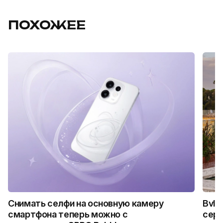
ПОХОЖЕЕ
Снимать селфи на основную камеру
Bvlg
смартфона теперь можно с
сер