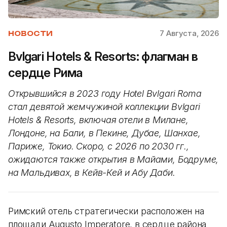
7 Августа, 2026
НОВОСТИ
Bvlgari Hotels & Resorts: флагман в
сердце Рима
Открывшийся в 2023 году Hotel Bvlgari Roma
стал девятой жемчужиной коллекции Bvlgari
Hotels & Resorts, включая отели в Милане,
Лондоне, на Бали, в Пекине, Дубае, Шанхае,
Париже, Токио. Скоро, с 2026 по 2030 гг.,
ожидаются также открытия в Майами, Бодруме,
на Мальдивах, в Кейв-Кей и Абу Даби.
Римский отель стратегически расположен на
площади Augusto Imperatore, в сердце района