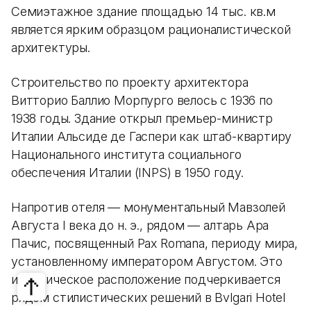
Семиэтажное здание площадью 14 тыс. кв.м
является ярким образцом рационалистической
архитектуры.
Строительство по проекту архитектора
Витторио Баллио Морпурго велось с 1936 по
1938 годы. Здание открыл премьер-министр
Италии Альсиде де Гаспери как штаб-квартиру
Национального института социального
обеспечения Италии (INPS) в 1950 году.
Напротив отеля — монументальный Мавзолей
Августа I века до н. э., рядом — алтарь Ара
Пачис, посвященный Pax Romana, периоду мира,
установленному императором Августом. Это
историческое расположение подчеркивается
рядом стилистических решений в Bvlgari Hotel