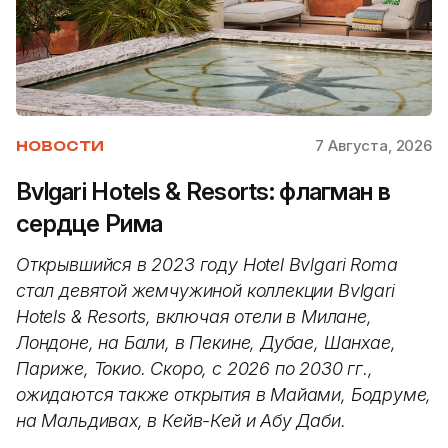
7 Августа, 2026
НОВОСТИ
Bvlgari Hotels & Resorts: флагман в
сердце Рима
Открывшийся в 2023 году Hotel Bvlgari Roma
стал девятой жемчужиной коллекции Bvlgari
Hotels & Resorts, включая отели в Милане,
Лондоне, на Бали, в Пекине, Дубае, Шанхае,
Париже, Токио. Скоро, с 2026 по 2030 гг.,
ожидаются также открытия в Майами, Бодруме,
на Мальдивах, в Кейв-Кей и Абу Даби.