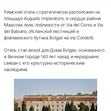
Римский отель стратегически расположен на
площади Augusto Imperatore, в сердце района
Марсова поля, поблизости от Via del Corso и Via
del Babuino, Испанской лестницей и
флагманского бутика Bvlgari на Via Condotti.
Отель стал вехой для Дома Bvlgari, основанного
в Вечном городе 140 лет назад и неразрывно
связан с его культурно-историческим
наследием.