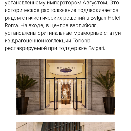
установленному императором Августом. Это
историческое расположение подчеркивается
рядом стилистических решений в Bvlgari Hotel
Roma. На входе, в центре вестибюля,
установлены оригинальные мраморные статуи
из драгоценной коллекции Torlonia,
реставрируемой при поддержке Bvlgari.