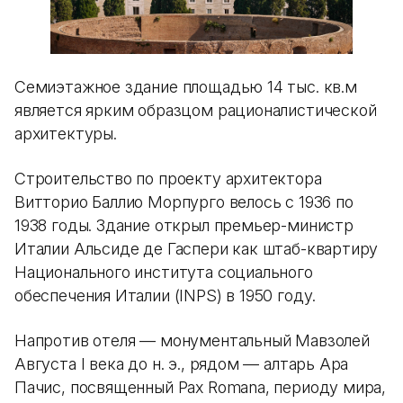
Семиэтажное здание площадью 14 тыс. кв.м
является ярким образцом рационалистической
архитектуры.
Строительство по проекту архитектора
Витторио Баллио Морпурго велось с 1936 по
1938 годы. Здание открыл премьер-министр
Италии Альсиде де Гаспери как штаб-квартиру
Национального института социального
обеспечения Италии (INPS) в 1950 году.
Напротив отеля — монументальный Мавзолей
Августа I века до н. э., рядом — алтарь Ара
Пачис, посвященный Pax Romana, периоду мира,