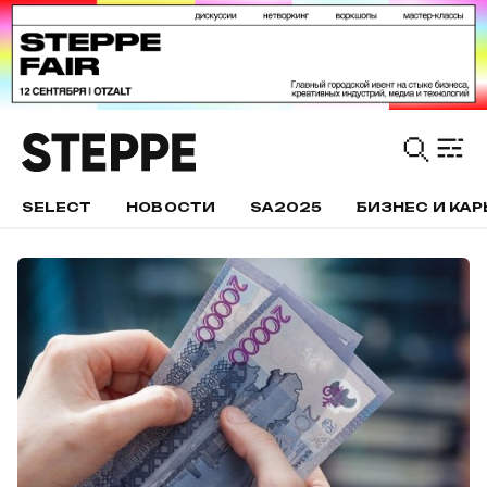
SELECT
НОВОСТИ
SA2025
БИЗНЕС И КАР