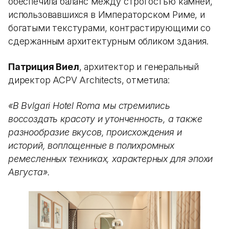
обеспечила баланс между строгостью камней,
использовавшихся в Императорском Риме, и
богатыми текстурами, контрастирующими со
сдержанным архитектурным обликом здания.
Патриция Виел
, архитектор и генеральный
директор ACPV Architects, отметила:
«В Bvlgari Hotel Roma мы стремились
воссоздать красоту и утонченность, а также
разнообразие вкусов, происхождения и
историй, воплощенные в полихромных
ремесленных техниках, характерных для эпохи
Августа».