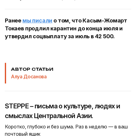
Ранее
мы писали
о том, что Касым-Жомарт
Токаев продлил карантин до конца июля и
утвердил соцвыплату за июль в 42 500.
АВТОР СТАТЬИ
Алуа Досанова
STEPPE – письма о культуре, людях и
смыслах Центральной Азии.
Коротко, глубоко и без шума. Раз в неделю — в ваш
почтовый ящик