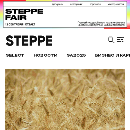
SELECT
НОВОСТИ
SA2025
БИЗНЕС И КАР