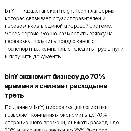
binY — казахстанская freight-tech платформа,
которая связывает грузоотправителей и
перевозчиков в единой цифровой системе.
Через сервис можно разместить заявку на
перевозку, получить предложения от
транспортных компаний, отследить груз в пути
и получить документы.
binY экономит бизнесу до 70%
времени и снижает расходы на
треть
По данным binY, цифровизация логистики
позволяет компаниям экономить до 70%
операционного времени, снижать расходы до
30% и закрывать заявки до 25% быстрее.