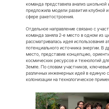
команда представила анализ школьной 
предложила модели развития клубной и
сфере ракетостроения.
Отдельное направление связано с участи
команда заняла 2-е место в одном из ц
рассматривалась идея использования 
потенциального источника энергии. В д
место, представив концепцию, ориент
космических ресурсов и технологий для
Земле. По словам участников, ключевы
различных инженерных идей в единую 
колонизации на технологическое приме