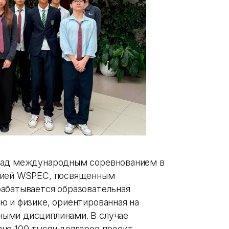
над международным соревнованием в
цией WSPEC, посвященным
абатывается образовательная
ю и физике, ориентированная на
ыми дисциплинами. В случае
не 100 тысяч долларов проект