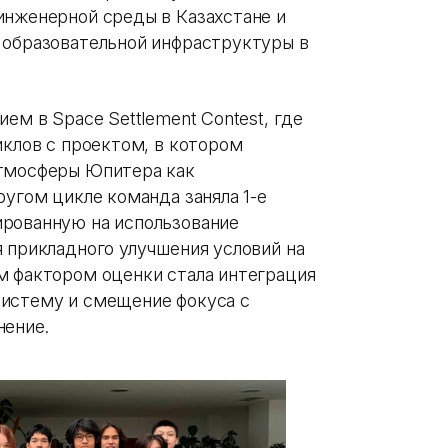
инженерной среды в Казахстане и
 образовательной инфраструктуры в
ем в Space Settlement Contest, где
иклов с проектом, в котором
атмосферы Юпитера как
ругом цикле команда заняла 1-е
ированную на использование
 прикладного улучшения условий на
м фактором оценки стала интеграция
систему и смещение фокуса с
нение.