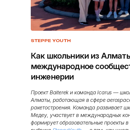
STEPPE YOUTH
Как школьники из Алмат
международное сообщес
инженерии
Проект Baiterek и команда Icarus — шк
Алматы, работающая в сфере aerospace
ракетостроения. Команда развивает ш
Медеу, участвует в международных кон
формирует образовательные проекты в 