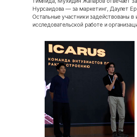
тимлида, Мухидин Жапаров отвечает за
Нурсаидова — за маркетинг, Даулет Ер
Остальные участники задействованы в 
исследовательской работе и организаци