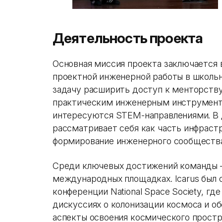
Деятельность проекта
Основная миссия проекта заключается 
проектной инженерной работы в школьн
задачу расширить доступ к менторств
практическим инженерным инструмент
интересуются STEM-направлениями. В 
рассматривает себя как часть инфраст
формирование инженерного сообщества
Среди ключевых достижений команды —
международных площадках. Icarus был 
конференции National Space Society, гд
дискуссиях о колонизации космоса и о
аспекты освоения космического простра