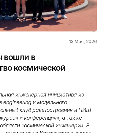
13 Мая, 2026
ы вошли в
тво космической
ольная инженерная инициатива из
 engineering и модельного
кольный клуб ракетостроения в НИШ
курсах и конференциях, а также
области космической инженерии. В