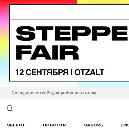
Сотрудничество
Редакция
Написать нам
SELECT
НОВОСТИ
SA2025
БИ