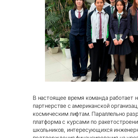
В настоящее время команда работает 
партнерстве с американской организа
космическим лифтам. Параллельно разр
платформа с курсами по ракетостроени
школьников, интересующихся инженерн
подтверждения финансирования на уров