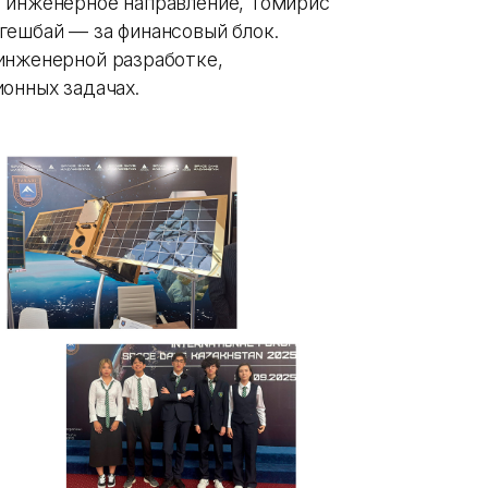
 инженерное направление, Томирис
гешбай — за финансовый блок.
инженерной разработке,
онных задачах.