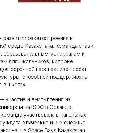
в развитии ракетостроения и
ой среде Казахстана. Команда ставит
у, образовательным материалам и
ам для школьников, которые
долгосрочной перспективе проект
руктуры, способной поддерживать
 в школах.
 участие и выступления на
спикером на ISDC в Орландо,
е команда участвовала в панельных
бсуждала этические и инженерные
нства. На Space Days Kazakhstan