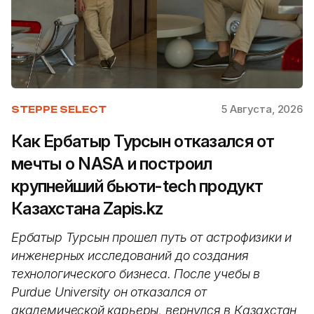
5 Августа, 2026
STEPPE SELECT
Как Ербатыр Турсын отказался от
мечты о NASA и построил
крупнейший бьюти-tech продукт
Казахстана Zapis.kz
Ербатыр Турсын прошел путь от астрофизики и
инженерных исследований до создания
технологического бизнеса. После учебы в
Purdue University он отказался от
академической карьеры, вернулся в Казахстан