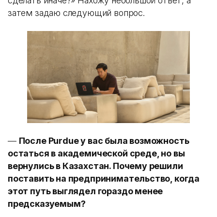
сделать иначе?» Нахожу небольшой ответ, а
затем задаю следующий вопрос.
—
После Purdue у вас была возможность
остаться в академической среде, но вы
вернулись в Казахстан. Почему решили
поставить на предпринимательство, когда
этот путь выглядел гораздо менее
предсказуемым?