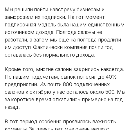
Мы решили пойти навстречу бизнесам и
заморозили их подписки. На тот момент
подписочная модель была нашим единственным
источником дохода. Полгода салоны не
работали, а затем мы еще на полгода продлили
им доступ. Фактически компания почти год
оставалась без нормального дохода.
Кроме того, многие салоны закрылись навсегда.
По нашим подсчетам, рынок потерял до 40%
предприятий. Из почти 800 подключенных
салонов к октябрю у нас осталось около 500. Мы
за короткое время откатились примерно на год
назад.
В тот период особенно проявилась важность
команды. За девять лет мне очень везло с