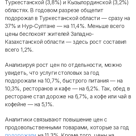
Туркестанской (3,8%) и Кызылординской (3,2%)
областях. В годовом разрезе общепит
подорожал в Туркестанской области — сразу на
37% и Нур-Султане — на 11,4%. Меньше всего
цены беспокоят жителей Западно-
Казахстанской области — здесь рост составил
всего 1,2%.
Анализируя рост цен по отдельности, можно
увидеть, что услуги столовых за год
подорожали на 10,7%, быстрого питания — на
10,3%, ресторанов и кафе — на 6,2%. Так, обед в
ресторане стал дороже на 6,7%, а кофе или чай в
кофейне — на 5,1%.
Аналитики связывают повышение цен с
продовольственными товарами, которые за год
подорожали
на 11,3%. Кроме того, цены на