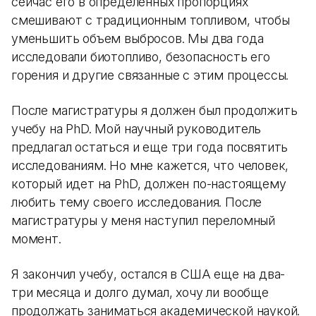
сейчас его в определенных пропорциях
смешивают с традиционным топливом, чтобы
уменьшить объем выбросов. Мы два года
исследовали биотопливо, безопасность его
горения и другие связанные с этим процессы.
После магистратуры я должен был продолжить
учебу на PhD. Мой научный руководитель
предлагал остаться и еще три года посвятить
исследованиям. Но мне кажется, что человек,
который идет на PhD, должен по-настоящему
любить тему своего исследования. После
магистратуры у меня наступил переломный
момент.
Я закончил учебу, остался в США еще на два-
три месяца и долго думал, хочу ли вообще
продолжать заниматься академической наукой.