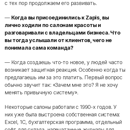
с тех пор продолжаем его развивать.
—
Когда вы присоединились к Zapis, вы
лично ходили по салонам красоты и
разговаривали с владельцами бизнеса. Что
вы тогда услышали от клиентов, чего не
понимала сама команда?
— Когда создаешь что-то новое, у людей часто
возникает защитная реакция. Особенно когда ты
предлагаешь им за это платить. Первый вопрос
обычно звучит так: «Зачем мне это? Я не хочу
менять привычную систему».
Некоторые салоны работали с 1990-х годов. У
них уже была выстроена собственная система:
Excel, 1С, бухгалтерская программа, отдельный
софт для склада, напечатанные журналы для