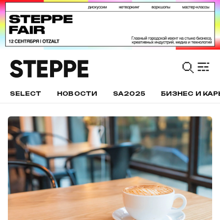
SELECT
НОВОСТИ
SA2025
БИЗНЕС И КАР