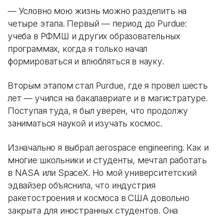
— Условно мою жизнь можно разделить на
четыре этапа. Первый — период до Purdue:
учеба в РФМШ и других образовательных
программах, когда я только начал
формироваться и влюбляться в науку.
Вторым этапом стал Purdue, где я провел шесть
лет — учился на бакалавриате и в магистратуре.
Поступая туда, я был уверен, что продолжу
заниматься наукой и изучать космос.
Изначально я выбрал aerospace engineering. Как и
многие школьники и студенты, мечтал работать
в NASA или SpaceX. Но мой университетский
эдвайзер объяснила, что индустрия
ракетостроения и космоса в США довольно
закрыта для иностранных студентов. Она