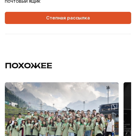
почтовый ящик
Степная рассылка
ПОХОЖЕЕ