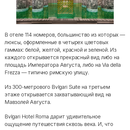
В отеле 114 номеров, большинство из которых —
люксы, оформленные в четырех цветовых
гаммах: белой, желтой, красной и зеленой. Из
каждого открывается прекрасный вид либо на
площадь Императора Августа, либо на Via della
Frezza — типично римскую улицу.
Из 300-метрового Bvlgari Suite на третьем
этаже открывается захватывающий вид на
Мавзолей Августа.
Bvlgari Hotel Roma дарит удивительное
ощущение путешествия сквозь века. И, что