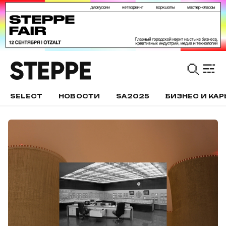
SELECT
НОВОСТИ
SA2025
БИЗНЕС И КАР