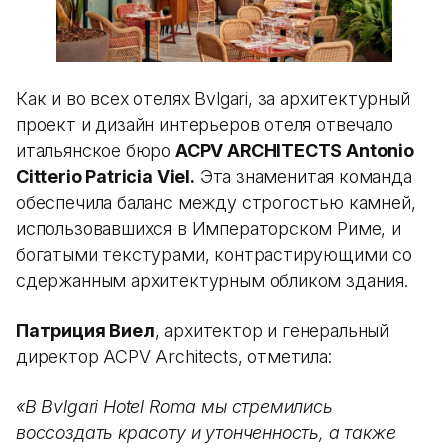
Как и во всех отелях Bvlgari, за архитектурный
проект и дизайн интерьеров отеля отвечало
итальянское бюро
ACPV ARCHITECTS Antonio
Citterio Patricia Viel.
Эта знаменитая команда
обеспечила баланс между строгостью камней,
использовавшихся в Императорском Риме, и
богатыми текстурами, контрастирующими со
сдержанным архитектурным обликом здания.
Патриция Виел
, архитектор и генеральный
директор ACPV Architects, отметила:
«В Bvlgari Hotel Roma мы стремились
воссоздать красоту и утонченность, а также