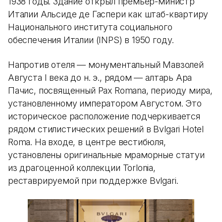
1938 годы. Здание открыл премьер-министр
Италии Альсиде де Гаспери как штаб-квартиру
Национального института социального
обеспечения Италии (INPS) в 1950 году.
Напротив отеля — монументальный Мавзолей
Августа I века до н. э., рядом — алтарь Ара
Пачис, посвященный Pax Romana, периоду мира,
установленному императором Августом. Это
историческое расположение подчеркивается
рядом стилистических решений в Bvlgari Hotel
Roma. На входе, в центре вестибюля,
установлены оригинальные мраморные статуи
из драгоценной коллекции Torlonia,
реставрируемой при поддержке Bvlgari.