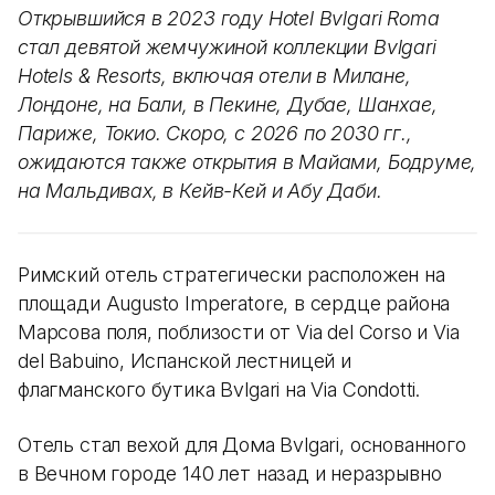
Открывшийся в 2023 году Hotel Bvlgari Roma
стал девятой жемчужиной коллекции Bvlgari
Hotels & Resorts, включая отели в Милане,
Лондоне, на Бали, в Пекине, Дубае, Шанхае,
Париже, Токио. Скоро, с 2026 по 2030 гг.,
ожидаются также открытия в Майами, Бодруме,
на Мальдивах, в Кейв-Кей и Абу Даби.
Римский отель стратегически расположен на
площади Augusto Imperatore, в сердце района
Марсова поля, поблизости от Via del Corso и Via
del Babuino, Испанской лестницей и
флагманского бутика Bvlgari на Via Condotti.
Отель стал вехой для Дома Bvlgari, основанного
в Вечном городе 140 лет назад и неразрывно